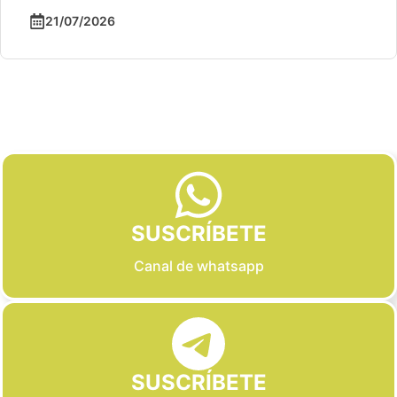
21/07/2026
Slide 2 of 6
SUSCRÍBETE
Canal de whatsapp
SUSCRÍBETE