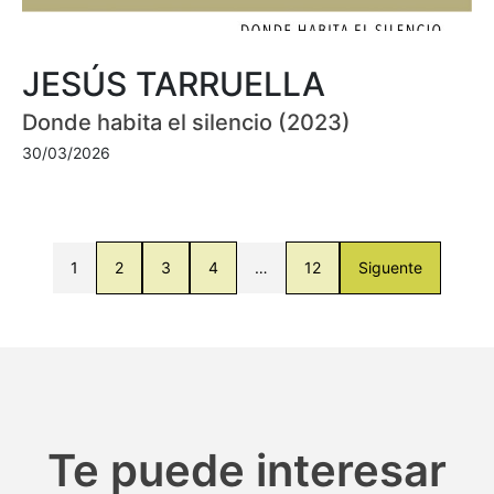
JESÚS TARRUELLA
Donde habita el silencio (2023)
30/03/2026
1
2
3
4
…
12
Siguente
Te puede interesar