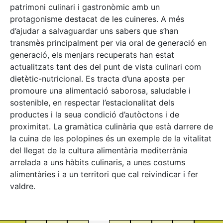
patrimoni culinari i gastronòmic amb un
protagonisme destacat de les cuineres. A més
d’ajudar a salvaguardar uns sabers que s’han
transmès principalment per via oral de generació en
generació, els menjars recuperats han estat
actualitzats tant des del punt de vista culinari com
dietètic-nutricional. Es tracta d’una aposta per
promoure una alimentació saborosa, saludable i
sostenible, en respectar l’estacionalitat dels
productes i la seua condició d’autòctons i de
proximitat. La gramàtica culinària que està darrere de
la cuina de les polopines és un exemple de la vitalitat
del llegat de la cultura alimentària mediterrània
arrelada a uns hàbits culinaris, a unes costums
alimentàries i a un territori que cal reivindicar i fer
valdre.