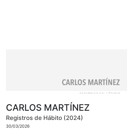
CARLOS MARTÍNEZ
Registros de Hábito (2024)
30/03/2026