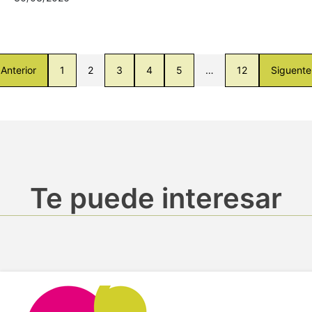
Anterior
1
2
3
4
5
…
12
Siguente
Te puede interesar