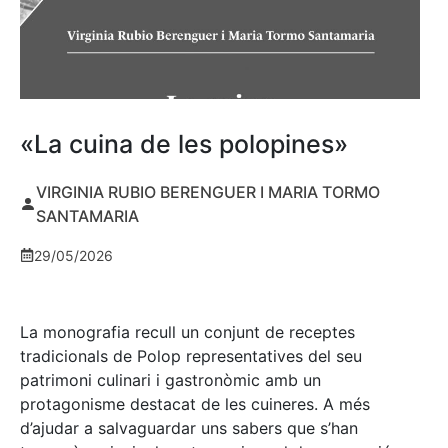
«La cuina de les polopines»
VIRGINIA RUBIO BERENGUER I MARIA TORMO
SANTAMARIA
29/05/2026
La monografia recull un conjunt de receptes
tradicionals de Polop representatives del seu
patrimoni culinari i gastronòmic amb un
protagonisme destacat de les cuineres. A més
d’ajudar a salvaguardar uns sabers que s’han