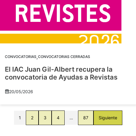
,
CONVOCATORIAS
CONVOCATORIAS CERRADAS
El IAC Juan Gil-Albert recupera la
convocatoria de Ayudas a Revistas
20/05/2026
1
2
3
4
…
87
Siguiente