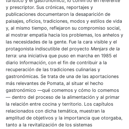
turístico y el gastronómico, lo convirtió en referente
y prescriptor. Sus crónicas, reportajes y
publicaciones documentaron la desaparición de
paisajes, oficios, tradiciones, modos y estilos de vida
y, al mismo tiempo, reflejaron su compromiso social,
al mostrar empatía hacia los problemas, los anhelos y
las necesidades de la gente. Fue la cara visible y el
protagonista indiscutible del proyecto
Menjars de la
terra
: una iniciativa que puso en marcha en 1985 el
diario I
nformación
, con el fin de contribuir a la
recuperación de las tradiciones culinarias y
gastronómicas. Se trata de una de las aportaciones
más relevantes de Pomata, al situar el hecho
gastronómico —qué comemos y cómo lo comemos
— dentro del proceso de la alimentación y al primar
la relación entre cocina y territorio. Los capítulos
relacionados con dicha temática, muestran la
amplitud de objetivos y la importancia que otorgaba,
tanto a la revitalización de los sistemas