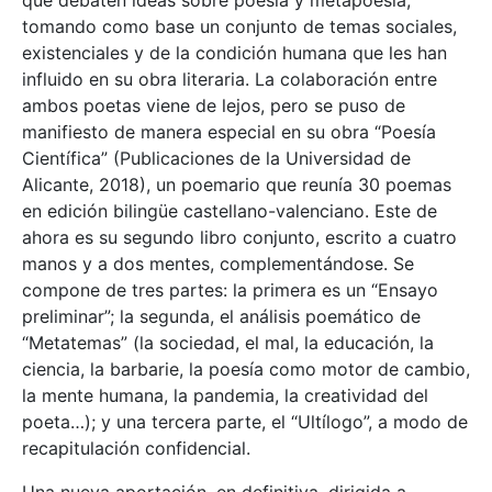
tomando como base un conjunto de temas sociales,
existenciales y de la condición humana que les han
influido en su obra literaria. La colaboración entre
ambos poetas viene de lejos, pero se puso de
manifiesto de manera especial en su obra “Poesía
Científica” (Publicaciones de la Universidad de
Alicante, 2018), un poemario que reunía 30 poemas
en edición bilingüe castellano-valenciano. Este de
ahora es su segundo libro conjunto, escrito a cuatro
manos y a dos mentes, complementándose. Se
compone de tres partes: la primera es un “Ensayo
preliminar”; la segunda, el análisis poemático de
“Metatemas” (la sociedad, el mal, la educación, la
ciencia, la barbarie, la poesía como motor de cambio,
la mente humana, la pandemia, la creatividad del
poeta…); y una tercera parte, el “Ultílogo”, a modo de
recapitulación confidencial.
Una nueva aportación, en definitiva, dirigida a