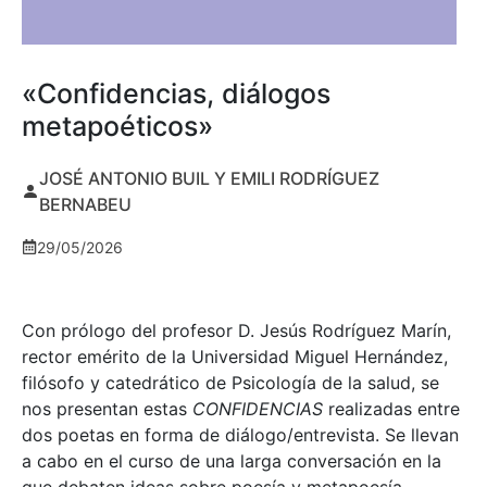
«Confidencias, diálogos
metapoéticos»
JOSÉ ANTONIO BUIL Y EMILI RODRÍGUEZ
BERNABEU
29/05/2026
Con prólogo del profesor D. Jesús Rodríguez Marín,
rector emérito de la Universidad Miguel Hernández,
filósofo y catedrático de Psicología de la salud, se
nos presentan estas
CONFIDENCIAS
realizadas entre
dos poetas en forma de diálogo/entrevista. Se llevan
a cabo en el curso de una larga conversación en la
que debaten ideas sobre poesía y metapoesía,