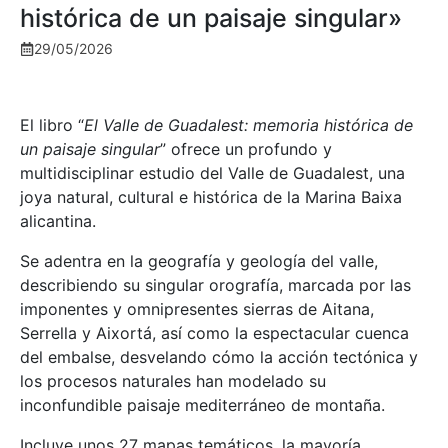
histórica de un paisaje singular»
29/05/2026
El libro “
El Valle de Guadalest: memoria histórica de
un paisaje singular
” ofrece un profundo y
multidisciplinar estudio del Valle de Guadalest, una
joya natural, cultural e histórica de la Marina Baixa
alicantina.
Se adentra en la geografía y geología del valle,
describiendo su singular orografía, marcada por las
imponentes y omnipresentes sierras de Aitana,
Serrella y Aixortá, así como la espectacular cuenca
del embalse, desvelando cómo la acción tectónica y
los procesos naturales han modelado su
inconfundible paisaje mediterráneo de montaña.
Incluye unos 27 mapas temáticos, la mayoría