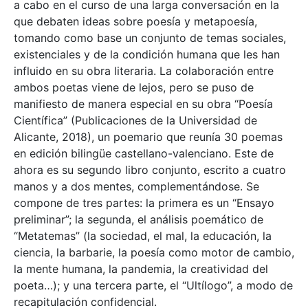
a cabo en el curso de una larga conversación en la
que debaten ideas sobre poesía y metapoesía,
tomando como base un conjunto de temas sociales,
existenciales y de la condición humana que les han
influido en su obra literaria. La colaboración entre
ambos poetas viene de lejos, pero se puso de
manifiesto de manera especial en su obra “Poesía
Científica” (Publicaciones de la Universidad de
Alicante, 2018), un poemario que reunía 30 poemas
en edición bilingüe castellano-valenciano. Este de
ahora es su segundo libro conjunto, escrito a cuatro
manos y a dos mentes, complementándose. Se
compone de tres partes: la primera es un “Ensayo
preliminar”; la segunda, el análisis poemático de
“Metatemas” (la sociedad, el mal, la educación, la
ciencia, la barbarie, la poesía como motor de cambio,
la mente humana, la pandemia, la creatividad del
poeta…); y una tercera parte, el “Ultílogo”, a modo de
recapitulación confidencial.