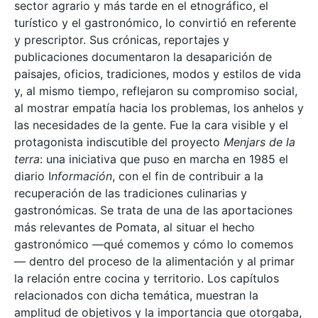
sector agrario y más tarde en el etnográfico, el
turístico y el gastronómico, lo convirtió en referente
y prescriptor. Sus crónicas, reportajes y
publicaciones documentaron la desaparición de
paisajes, oficios, tradiciones, modos y estilos de vida
y, al mismo tiempo, reflejaron su compromiso social,
al mostrar empatía hacia los problemas, los anhelos y
las necesidades de la gente. Fue la cara visible y el
protagonista indiscutible del proyecto
Menjars de la
terra
: una iniciativa que puso en marcha en 1985 el
diario I
nformación
, con el fin de contribuir a la
recuperación de las tradiciones culinarias y
gastronómicas. Se trata de una de las aportaciones
más relevantes de Pomata, al situar el hecho
gastronómico —qué comemos y cómo lo comemos
— dentro del proceso de la alimentación y al primar
la relación entre cocina y territorio. Los capítulos
relacionados con dicha temática, muestran la
amplitud de objetivos y la importancia que otorgaba,