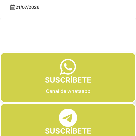
21/07/2026
Slide 2 of 6
SUSCRÍBETE
Canal de whatsapp
SUSCRÍBETE