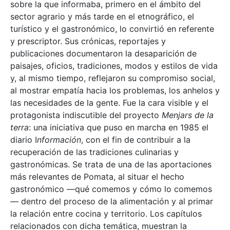
sobre la que informaba, primero en el ámbito del
sector agrario y más tarde en el etnográfico, el
turístico y el gastronómico, lo convirtió en referente
y prescriptor. Sus crónicas, reportajes y
publicaciones documentaron la desaparición de
paisajes, oficios, tradiciones, modos y estilos de vida
y, al mismo tiempo, reflejaron su compromiso social,
al mostrar empatía hacia los problemas, los anhelos y
las necesidades de la gente. Fue la cara visible y el
protagonista indiscutible del proyecto
Menjars de la
terra
: una iniciativa que puso en marcha en 1985 el
diario I
nformación
, con el fin de contribuir a la
recuperación de las tradiciones culinarias y
gastronómicas. Se trata de una de las aportaciones
más relevantes de Pomata, al situar el hecho
gastronómico —qué comemos y cómo lo comemos
— dentro del proceso de la alimentación y al primar
la relación entre cocina y territorio. Los capítulos
relacionados con dicha temática, muestran la