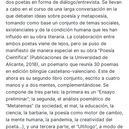
dos poetas en forma de diálogo/entrevista. Se llevan
a cabo en el curso de una larga conversación en la
que debaten ideas sobre poesía y metapoesía,
tomando como base un conjunto de temas sociales,
existenciales y de la condición humana que les han
influido en su obra literaria. La colaboración entre
ambos poetas viene de lejos, pero se puso de
manifiesto de manera especial en su obra “Poesía
Científica” (Publicaciones de la Universidad de
Alicante, 2018), un poemario que reunía 30 poemas
en edición bilingüe castellano-valenciano. Este de
ahora es su segundo libro conjunto, escrito a cuatro
manos y a dos mentes, complementándose. Se
compone de tres partes: la primera es un “Ensayo
preliminar”; la segunda, el análisis poemático de
“Metatemas” (la sociedad, el mal, la educación, la
ciencia, la barbarie, la poesía como motor de cambio,
la mente humana, la pandemia, la creatividad del
poeta…); y una tercera parte, el “Ultílogo”, a modo de