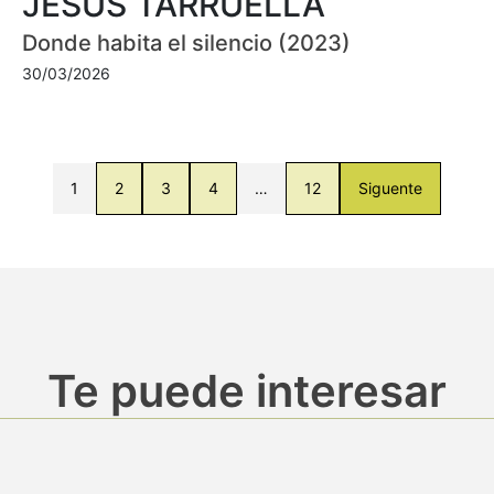
JESÚS TARRUELLA
Donde habita el silencio (2023)
30/03/2026
1
2
3
4
…
12
Siguente
Te puede interesar