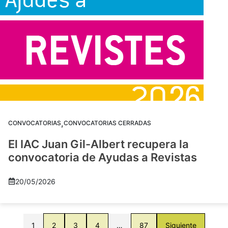
,
CONVOCATORIAS
CONVOCATORIAS CERRADAS
El IAC Juan Gil-Albert recupera la
convocatoria de Ayudas a Revistas
20/05/2026
1
2
3
4
…
87
Siguiente