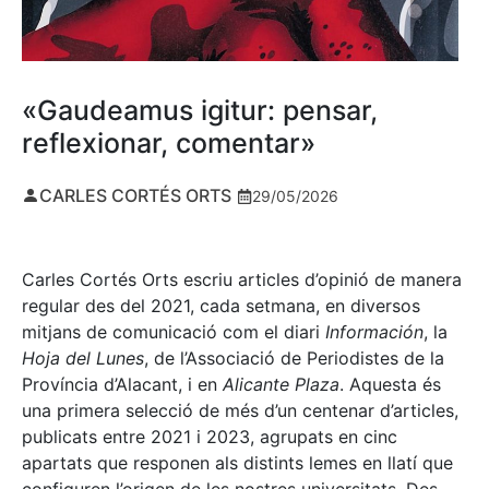
«Gaudeamus igitur: pensar,
reflexionar, comentar»
CARLES CORTÉS ORTS
29/05/2026
Carles Cortés Orts escriu articles d’opinió de manera
regular des del 2021, cada setmana, en diversos
mitjans de comunicació com el diari
Información
, la
Hoja del Lunes
, de l’Associació de Periodistes de la
Província d’Alacant, i en
Alicante Plaza
. Aquesta és
una primera selecció de més d’un centenar d’articles,
publicats entre 2021 i 2023, agrupats en cinc
apartats que responen als distints lemes en llatí que