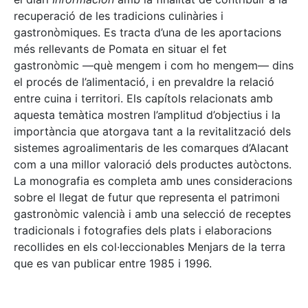
recuperació de les tradicions culinàries i
gastronòmiques. Es tracta d’una de les aportacions
més rellevants de Pomata en situar el fet
gastronòmic —què mengem i com ho mengem— dins
el procés de l’alimentació, i en prevaldre la relació
entre cuina i territori. Els capítols relacionats amb
aquesta temàtica mostren l’amplitud d’objectius i la
importància que atorgava tant a la revitalització dels
sistemes agroalimentaris de les comarques d’Alacant
com a una millor valoració dels productes autòctons.
La monografia es completa amb unes consideracions
sobre el llegat de futur que representa el patrimoni
gastronòmic valencià i amb una selecció de receptes
tradicionals i fotografies dels plats i elaboracions
recollides en els col·leccionables Menjars de la terra
que es van publicar entre 1985 i 1996.