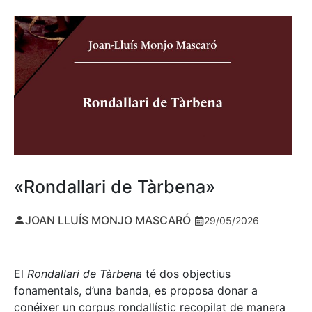
«Rondallari de Tàrbena»
JOAN LLUÍS MONJO MASCARÓ
29/05/2026
El
Rondallari de Tàrbena
té dos objectius
fonamentals, d’una banda, es proposa donar a
conéixer un corpus rondallístic recopilat de manera