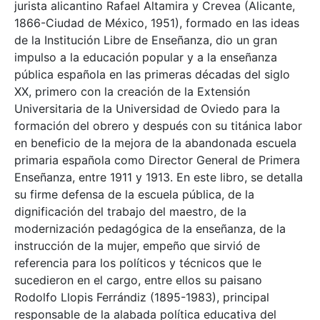
jurista alicantino Rafael Altamira y Crevea (Alicante,
1866-Ciudad de México, 1951), formado en las ideas
de la Institución Libre de Enseñanza, dio un gran
impulso a la educación popular y a la enseñanza
pública española en las primeras décadas del siglo
XX, primero con la creación de la Extensión
Universitaria de la Universidad de Oviedo para la
formación del obrero y después con su titánica labor
en beneficio de la mejora de la abandonada escuela
primaria española como Director General de Primera
Enseñanza, entre 1911 y 1913. En este libro, se detalla
su firme defensa de la escuela pública, de la
dignificación del trabajo del maestro, de la
modernización pedagógica de la enseñanza, de la
instrucción de la mujer, empeño que sirvió de
referencia para los políticos y técnicos que le
sucedieron en el cargo, entre ellos su paisano
Rodolfo Llopis Ferrándiz (1895-1983), principal
responsable de la alabada política educativa del