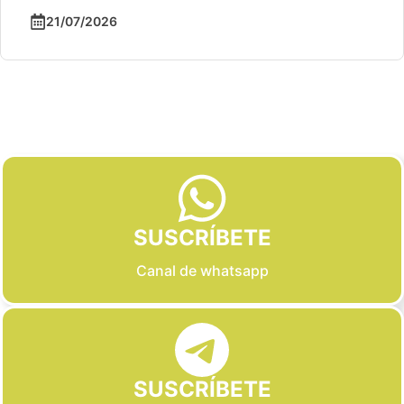
21/07/2026
Slide 2 of 6
SUSCRÍBETE
Canal de whatsapp
SUSCRÍBETE