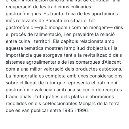
recuperació de les tradicions culinàries i
gastronòmiques. Es tracta d’una de les aportacions
més rellevants de Pomata en situar el fet
gastronòmic —què mengem i com ho mengem— dins
el procés de l’alimentació, i en prevaldre la relació
entre cuina i territori. Els capítols relacionats amb
aquesta temàtica mostren l’amplitud d’objectius i la
importància que atorgava tant a la revitalització dels
sistemes agroalimentaris de les comarques d’Alacant
com a una millor valoració dels productes autòctons.
La monografia es completa amb unes consideracions
sobre el llegat de futur que representa el patrimoni
gastronòmic valencià i amb una selecció de receptes
tradicionals i fotografies dels plats i elaboracions
recollides en els col·leccionables Menjars de la terra
que es van publicar entre 1985 i 1996.