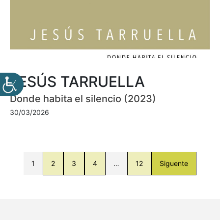
JESÚS TARRUELLA
Donde habita el silencio (2023)
30/03/2026
1
2
3
4
…
12
Siguente