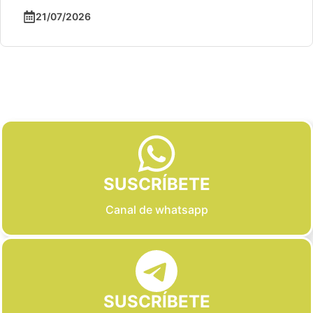
21/07/2026
Slide 2 of 6
SUSCRÍBETE
Canal de whatsapp
SUSCRÍBETE