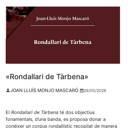
«Rondallari de Tàrbena»
JOAN LLUÍS MONJO MASCARÓ
29/05/2026
El
Rondallari de Tàrbena
té dos objectius
fonamentals, d’una banda, es proposa donar a
conéixer un corpus rondallístic recopilat de manera