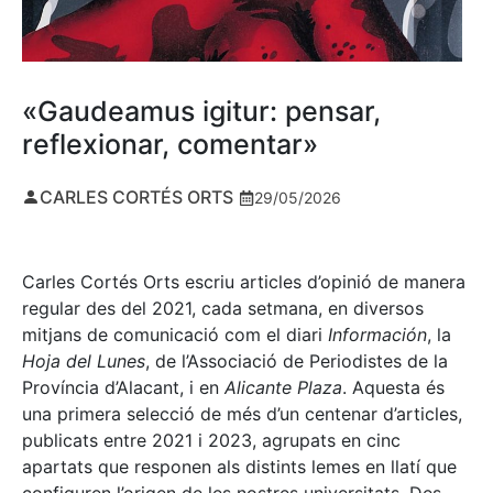
«Gaudeamus igitur: pensar,
reflexionar, comentar»
CARLES CORTÉS ORTS
29/05/2026
Carles Cortés Orts escriu articles d’opinió de manera
regular des del 2021, cada setmana, en diversos
mitjans de comunicació com el diari
Información
, la
Hoja del Lunes
, de l’Associació de Periodistes de la
Província d’Alacant, i en
Alicante Plaza
. Aquesta és
una primera selecció de més d’un centenar d’articles,
publicats entre 2021 i 2023, agrupats en cinc
apartats que responen als distints lemes en llatí que