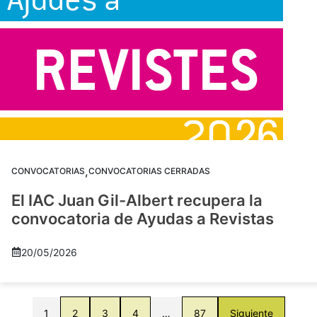
,
CONVOCATORIAS
CONVOCATORIAS CERRADAS
El IAC Juan Gil-Albert recupera la
convocatoria de Ayudas a Revistas
20/05/2026
1
2
3
4
…
87
Siguiente