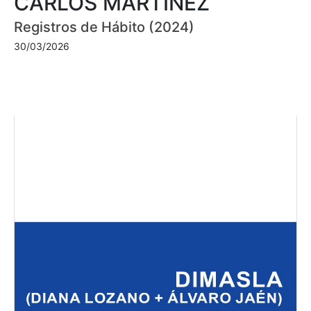
CARLOS MARTÍNEZ
Registros de Hábito (2024)
30/03/2026