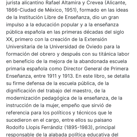
jurista alicantino Rafael Altamira y Crevea (Alicante,
1866-Ciudad de México, 1951), formado en las ideas
de la Institución Libre de Enseñanza, dio un gran
impulso a la educación popular y a la enseñanza
pública española en las primeras décadas del siglo
XX, primero con la creación de la Extensión
Universitaria de la Universidad de Oviedo para la
formación del obrero y después con su titánica labor
en beneficio de la mejora de la abandonada escuela
primaria española como Director General de Primera
Enseñanza, entre 1911 y 1913. En este libro, se detalla
su firme defensa de la escuela pública, de la
dignificación del trabajo del maestro, de la
modernización pedagógica de la enseñanza, de la
instrucción de la mujer, empeño que sirvió de
referencia para los políticos y técnicos que le
sucedieron en el cargo, entre ellos su paisano
Rodolfo Llopis Ferrándiz (1895-1983), principal
responsable de la alabada política educativa del