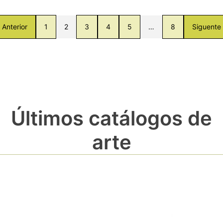
Anterior
1
2
3
4
5
…
8
Siguente
Últimos catálogos de
arte