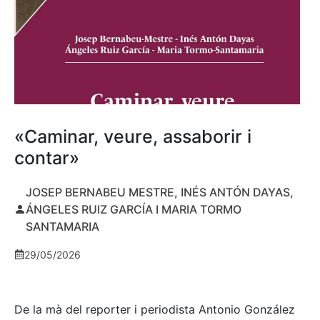
«Caminar, veure, assaborir i
contar»
JOSEP BERNABEU MESTRE, INÉS ANTÓN DAYAS,
ÁNGELES RUIZ GARCÍA I MARIA TORMO
SANTAMARIA
29/05/2026
De la mà del reporter i periodista Antonio González