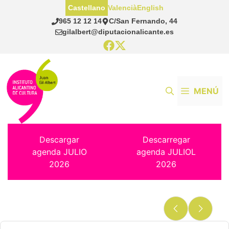
Saltar
Castellano
Valencià
English
al
965 12 12 14
C/San Fernando, 44
contenido
gilalbert@diputacionalicante.es
MENÚ
Descargar
Descarregar
agenda JULIO
agenda JULIOL
2026
2026