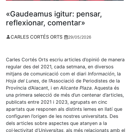
«Gaudeamus igitur: pensar,
reflexionar, comentar»
CARLES CORTÉS ORTS
29/05/2026
Carles Cortés Orts escriu articles d’opinió de manera
regular des del 2021, cada setmana, en diversos
mitjans de comunicació com el diari
Información
, la
Hoja del Lunes
, de l’Associació de Periodistes de la
Província d’Alacant, i en
Alicante Plaza
. Aquesta és
una primera selecció de més d’un centenar d’articles,
publicats entre 2021 i 2023, agrupats en cinc
apartats que responen als distints lemes en llatí que
configuren l’origen de les nostres universitats. Des
dels articles sobre aspectes que atanyen a la
col·lectivitat d’
Universitas
, als més relacionats amb el