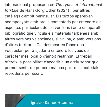
internacional proposada en
The types of international
folktale
de Hans-Jörg Uther (2024) i per altres
catàlegs d’àmbit peninsular. Els textos apareixen
acompanyats amb breus comentaris per entendre els
aspectes particulars de les versions i amb un aparell
bibliogràfic que vincula els materials tarbeners amb
altres versions valencianes, si n’hi ha, o amb versions
d’altres territoris. Cal destacar en l’annex un
vocabulari per a ajudar a entendre les veus de
caràcter més local o d’àmbit restringit. El treball
ofereix la possibilitat d’accedir a un arxiu sonor que
permet sentir de primera mà una part dels materials
reproduïts per escrit.