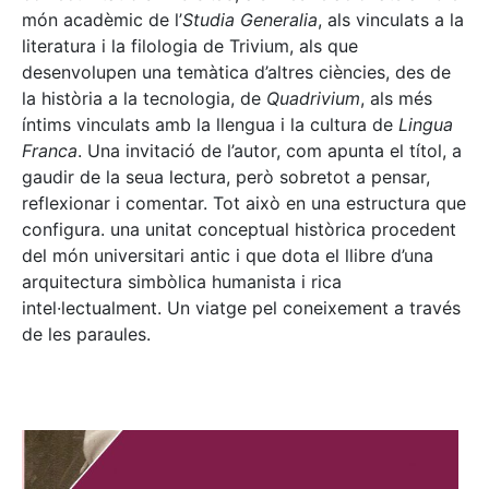
món acadèmic de l’
Studia Generalia
, als vinculats a la
literatura i la filologia de Trivium, als que
desenvolupen una temàtica d’altres ciències, des de
la història a la tecnologia, de
Quadrivium
, als més
íntims vinculats amb la llengua i la cultura de
Lingua
Franca
. Una invitació de l’autor, com apunta el títol, a
gaudir de la seua lectura, però sobretot a pensar,
reflexionar i comentar. Tot això en una estructura que
configura. una unitat conceptual històrica procedent
del món universitari antic i que dota el llibre d’una
arquitectura simbòlica humanista i rica
intel·lectualment. Un viatge pel coneixement a través
de les paraules.