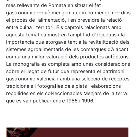
més rellevants de Pomata en situar el fet
gastronòmic —què mengem i com ho mengem— dins
el procés de l’alimentació, i en prevaldre la relació
entre cuina i territori. Els capítols relacionats amb
aquesta temàtica mostren l’amplitud d’objectius i la
importància que atorgava tant a la revitalització dels
sistemes agroalimentaris de les comarques d’Alacant
com a una millor valoració dels productes autòctons.
La monografia es completa amb unes consideracions
sobre el llegat de futur que representa el patrimoni
gastronòmic valencià i amb una selecció de receptes
tradicionals i fotografies dels plats i elaboracions
recollides en els col·leccionables Menjars de la terra
que es van publicar entre 1985 i 1996.