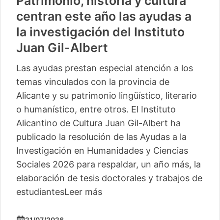
Patrimonio, historia y cultura
centran este año las ayudas a
la investigación del Instituto
Juan Gil-Albert
Las ayudas prestan especial atención a los
temas vinculados con la provincia de
Alicante y su patrimonio lingüístico, literario
o humanístico, entre otros. El Instituto
Alicantino de Cultura Juan Gil-Albert ha
publicado la resolución de las Ayudas a la
Investigación en Humanidades y Ciencias
Sociales 2026 para respaldar, un año más, la
elaboración de tesis doctorales y trabajos de
estudiantes
Leer más
21/07/2026