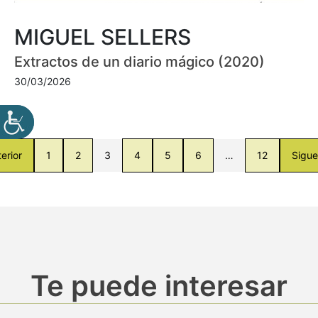
MIGUEL SELLERS
Extractos de un diario mágico (2020)
30/03/2026
erior
1
2
3
4
5
6
…
12
Sigue
Te puede interesar