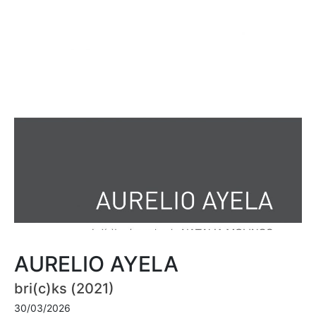
AURELIO AYELA
bri(c)ks (2021)
30/03/2026