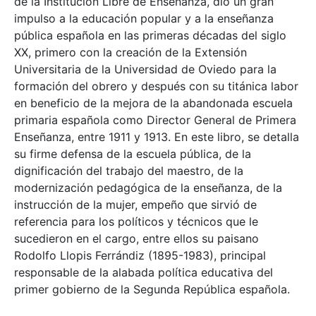
de la Institución Libre de Enseñanza, dio un gran
impulso a la educación popular y a la enseñanza
pública española en las primeras décadas del siglo
XX, primero con la creación de la Extensión
Universitaria de la Universidad de Oviedo para la
formación del obrero y después con su titánica labor
en beneficio de la mejora de la abandonada escuela
primaria española como Director General de Primera
Enseñanza, entre 1911 y 1913. En este libro, se detalla
su firme defensa de la escuela pública, de la
dignificación del trabajo del maestro, de la
modernización pedagógica de la enseñanza, de la
instrucción de la mujer, empeño que sirvió de
referencia para los políticos y técnicos que le
sucedieron en el cargo, entre ellos su paisano
Rodolfo Llopis Ferrándiz (1895-1983), principal
responsable de la alabada política educativa del
primer gobierno de la Segunda República española.