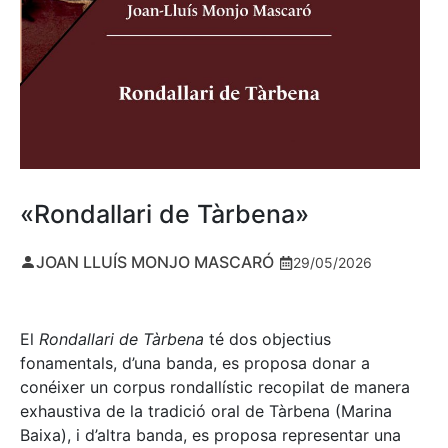
«Rondallari de Tàrbena»
JOAN LLUÍS MONJO MASCARÓ
29/05/2026
El
Rondallari de Tàrbena
té dos objectius
fonamentals, d’una banda, es proposa donar a
conéixer un corpus rondallístic recopilat de manera
exhaustiva de la tradició oral de Tàrbena (Marina
Baixa), i d’altra banda, es proposa representar una