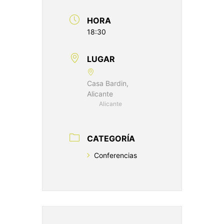
HORA
18:30
LUGAR
Casa Bardin,
Alicante
Alicante
CATEGORÍA
Conferencias