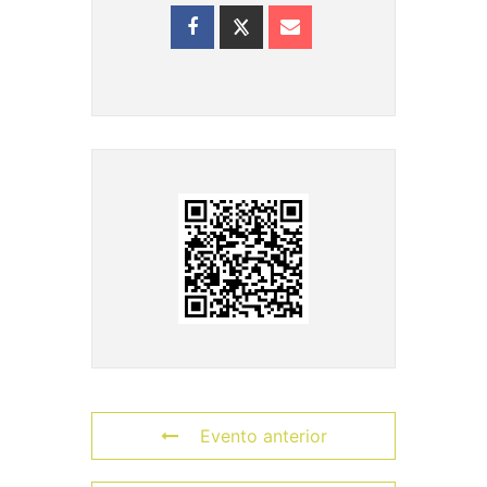
Evento anterior