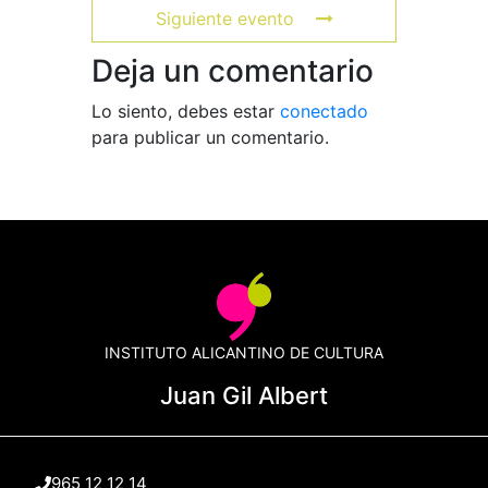
Siguiente evento
Deja un comentario
Lo siento, debes estar
conectado
para publicar un comentario.
INSTITUTO ALICANTINO DE CULTURA
Juan Gil Albert
965 12 12 14