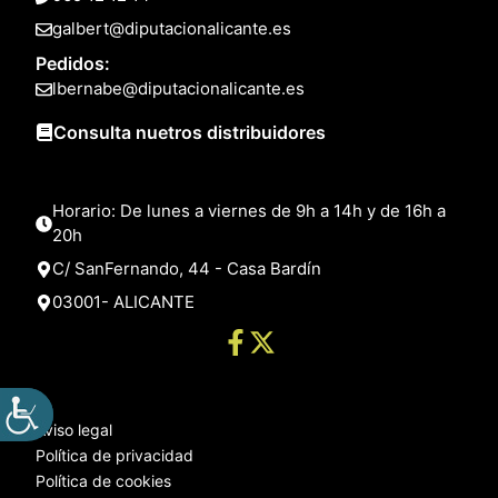
galbert@diputacionalicante.es
Pedidos:
lbernabe@diputacionalicante.es
Consulta nuetros distribuidores
Horario: De lunes a viernes de 9h a 14h y de 16h a
20h
C/ SanFernando, 44 - Casa Bardín
03001- ALICANTE
Aviso legal
Política de privacidad
Política de cookies