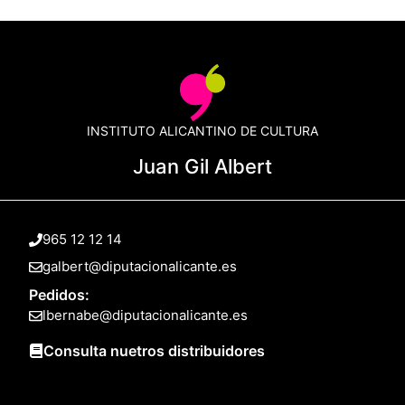
INSTITUTO ALICANTINO DE CULTURA
Juan Gil Albert
965 12 12 14
galbert@diputacionalicante.es
Pedidos:
lbernabe@diputacionalicante.es
Consulta nuetros distribuidores