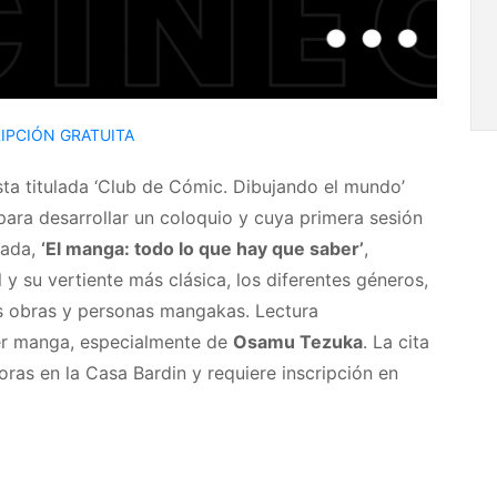
IPCIÓN GRATUITA
a titulada ‘Club de Cómic. Dibujando el mundo’
 para desarrollar un coloquio y cuya primera sesión
nada,
‘El manga: todo lo que hay que saber’
,
y su vertiente más clásica, los diferentes géneros,
las obras y personas mangakas. Lectura
er manga, especialmente de
Osamu Tezuka
. La cita
horas en la Casa Bardin y requiere inscripción en