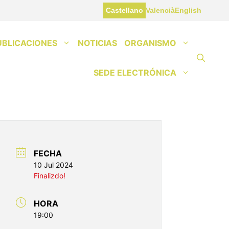
Castellano
Valencià
English
UBLICACIONES
NOTICIAS
ORGANISMO
SEDE ELECTRÓNICA
FECHA
10 Jul 2024
Finalizdo!
HORA
19:00