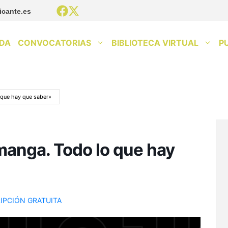
icante.es
DA
CONVOCATORIAS
BIBLIOTECA VIRTUAL
P
 que hay que saber»
manga. Todo lo que hay
IPCIÓN GRATUITA