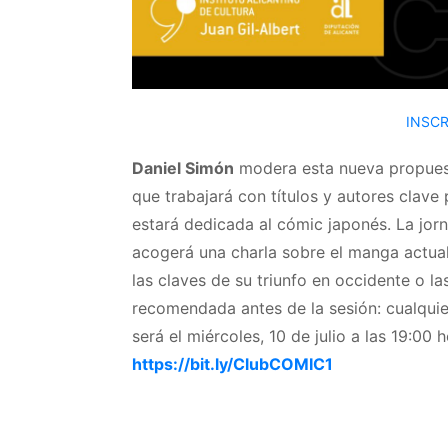
INSCR
Daniel Simón
modera esta nueva propuest
que trabajará con títulos y autores clave
estará dedicada al cómic japonés. La jor
acogerá una charla sobre el manga actual 
las claves de su triunfo en occidente o 
recomendada antes de la sesión: cualqui
será el miércoles, 10 de julio a las 19:00 
https://bit.ly/ClubCOMIC1