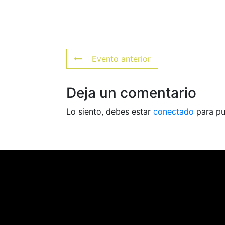
Evento anterior
Deja un comentario
Lo siento, debes estar
conectado
para pu