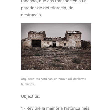
l’abandó, que ens transporten a un
parador de deterioració, de
destrucció.
Arquitecturas perdidas, entorno rural, desiertos
humanos,
Objectius:
1.- Reviure la memòria històrica més