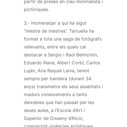
partir de preses en clau minimalista i
pictòriques.
3.- Homenatjar a qui ha sigut
“mestre de mestres”. Tarruella ha
format a tota una saga de fotògrafs
rellevants, entre els quals cal
destacar a Sergio i Raúl Belinchón,
Eduardo Nave, Albert Corbí, Carlos
Luján, Ana Raquel Leiva, tenint
sempre per bandera (durant 34
anys) transmetre els seus assentats i
madurs coneixements a tants
deixebles que han passat per les
seues aules, a l’Escola d’Art i
Superior de Disseny d’Alcoi,
compartint vivències artístiques