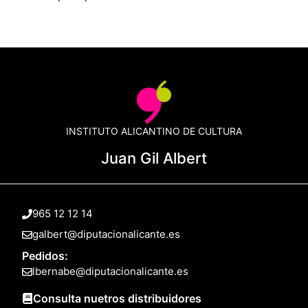
INSTITUTO ALICANTINO DE CULTURA
Juan Gil Albert
965 12 12 14
galbert@diputacionalicante.es
Pedidos:
lbernabe@diputacionalicante.es
Consulta nuetros distribuidores