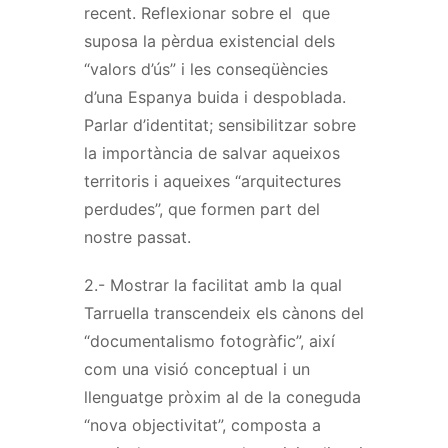
recent. Reflexionar sobre el que
suposa la pèrdua existencial dels
“valors d’ús” i les conseqüències
d’una Espanya buida i despoblada.
Parlar d’identitat; sensibilitzar sobre
la importància de salvar aqueixos
territoris i aqueixes “arquitectures
perdudes’’, que formen part del
nostre passat.
2.- Mostrar la facilitat amb la qual
Tarruella transcendeix els cànons del
“documentalismo fotogràfic”, així
com una visió conceptual i un
llenguatge pròxim al de la coneguda
“nova objectivitat”, composta a