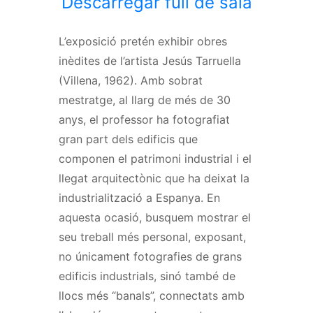
Descarregar full de sala
L’exposició pretén exhibir obres
inèdites de l’artista Jesús Tarruella
(Villena, 1962). Amb sobrat
mestratge, al llarg de més de 30
anys, el professor ha fotografiat
gran part dels edificis que
componen el patrimoni industrial i el
llegat arquitectònic que ha deixat la
industrialització a Espanya. En
aquesta ocasió, busquem mostrar el
seu treball més personal, exposant,
no únicament fotografies de grans
edificis industrials, sinó també de
llocs més “banals”, connectats amb