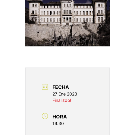
FECHA
27 Ene 2023
Finalizdo!
HORA
19:30