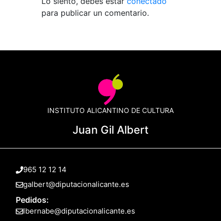
Lo siento, debes estar
conectado
para publicar un comentario.
INSTITUTO ALICANTINO DE CULTURA
Juan Gil Albert
965 12 12 14
galbert@diputacionalicante.es
Pedidos:
lbernabe@diputacionalicante.es