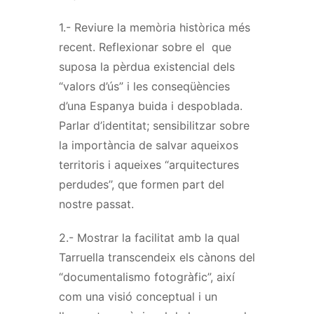
1.- Reviure la memòria històrica més
recent. Reflexionar sobre el que
suposa la pèrdua existencial dels
“valors d’ús” i les conseqüències
d’una Espanya buida i despoblada.
Parlar d’identitat; sensibilitzar sobre
la importància de salvar aqueixos
territoris i aqueixes “arquitectures
perdudes’’, que formen part del
nostre passat.
2.- Mostrar la facilitat amb la qual
Tarruella transcendeix els cànons del
“documentalismo fotogràfic”, així
com una visió conceptual i un