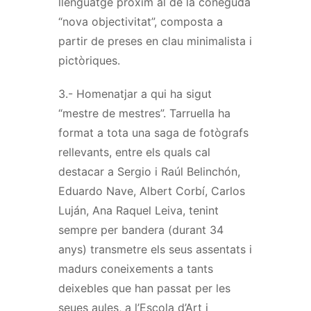
llenguatge pròxim al de la coneguda
“nova objectivitat”, composta a
partir de preses en clau minimalista i
pictòriques.
3.- Homenatjar a qui ha sigut
“mestre de mestres”. Tarruella ha
format a tota una saga de fotògrafs
rellevants, entre els quals cal
destacar a Sergio i Raúl Belinchón,
Eduardo Nave, Albert Corbí, Carlos
Luján, Ana Raquel Leiva, tenint
sempre per bandera (durant 34
anys) transmetre els seus assentats i
madurs coneixements a tants
deixebles que han passat per les
seues aules, a l’Escola d’Art i