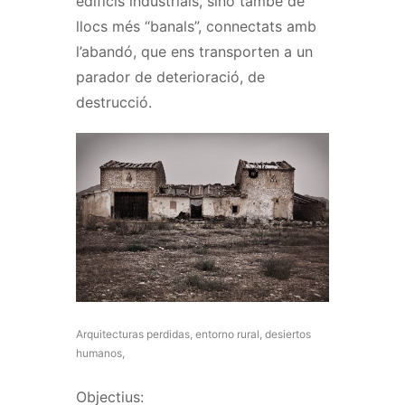
edificis industrials, sinó també de
llocs més “banals”, connectats amb
l’abandó, que ens transporten a un
parador de deterioració, de
destrucció.
Arquitecturas perdidas, entorno rural, desiertos
humanos,
Objectius: