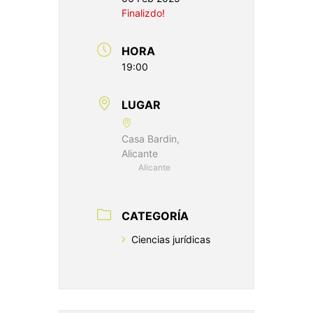
Finalizdo!
HORA
19:00
LUGAR
Casa Bardin,
Alicante
Alicante
CATEGORÍA
Ciencias jurídicas