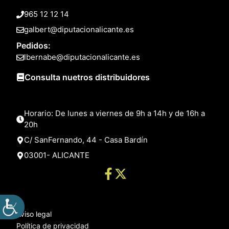
965 12 12 14
galbert@diputacionalicante.es
Pedidos:
lbernabe@diputacionalicante.es
Consulta nuetros distribuidores
Horario: De lunes a viernes de 9h a 14h y de 16h a
20h
C/ SanFernando, 44 - Casa Bardín
03001- ALICANTE
Aviso legal
Política de privacidad