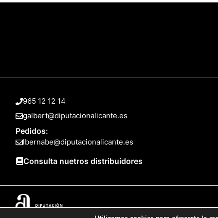
965 12 12 14
galbert@diputacionalicante.es
Pedidos:
lbernabe@diputacionalicante.es
Consulta nuetros distribuidores
© 2025 Web desarrollada por el Servicio de Informática de Diputación 