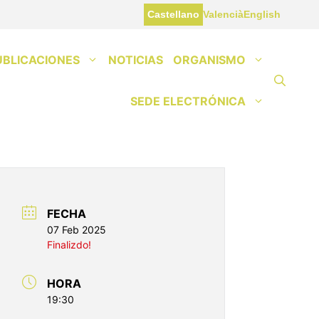
Castellano
Valencià
English
UBLICACIONES
NOTICIAS
ORGANISMO
SEDE ELECTRÓNICA
FECHA
07 Feb 2025
Finalizdo!
HORA
19:30