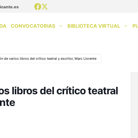
icante.es
DA
CONVOCATORIAS
BIBLIOTECA VIRTUAL
P
n de varios libros del crítico teatral y escritor, Marc Llorente
 libros del crítico teatral
ente