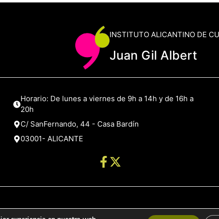
INSTITUTO ALICANTINO DE C
Juan Gil Albert
Horario: De lunes a viernes de 9h a 14h y de 16h a
20h
C/ SanFernando, 44 - Casa Bardín
03001- ALICANTE
de Alicante