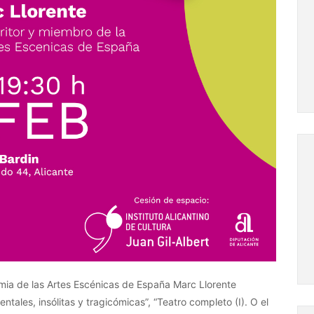
demia de las Artes Escénicas de España Marc Llorente
tales, insólitas y tragicómicas”, “Teatro completo (I). O el