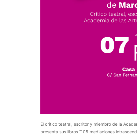
El crítico teatral, escritor y miembro de la Aca
presenta sus libros “105 mediaciones intrascenden