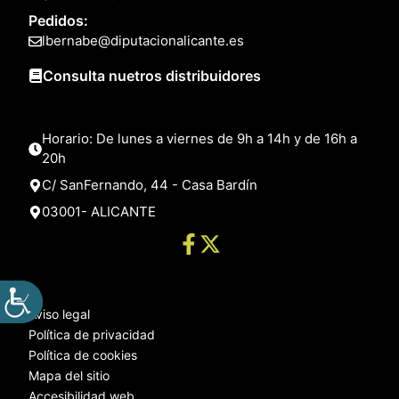
Pedidos:
lbernabe@diputacionalicante.es
Consulta nuetros distribuidores
Horario: De lunes a viernes de 9h a 14h y de 16h a
20h
C/ SanFernando, 44 - Casa Bardín
03001- ALICANTE
Aviso legal
Política de privacidad
Política de cookies
Mapa del sitio
Accesibilidad web