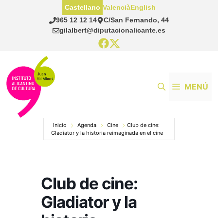
Saltar
Castellano
Valencià
English
al
965 12 12 14
C/San Fernando, 44
contenido
gilalbert@diputacionalicante.es
MENÚ
Inicio
Agenda
Cine
Club de cine:
Gladiator y la historia reimaginada en el cine
Club de cine:
Gladiator y la