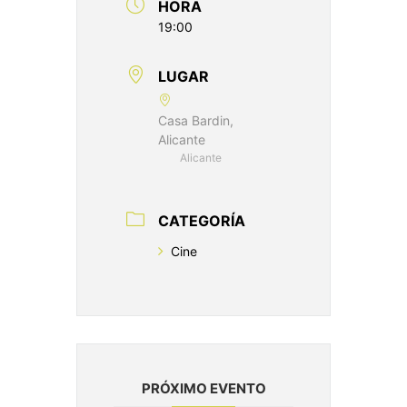
HORA
19:00
LUGAR
Casa Bardin,
Alicante
Alicante
CATEGORÍA
Cine
PRÓXIMO EVENTO