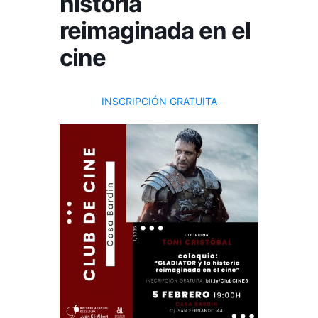
historia
reimaginada en el
cine
INSCRIPCIÓN GRATUITA