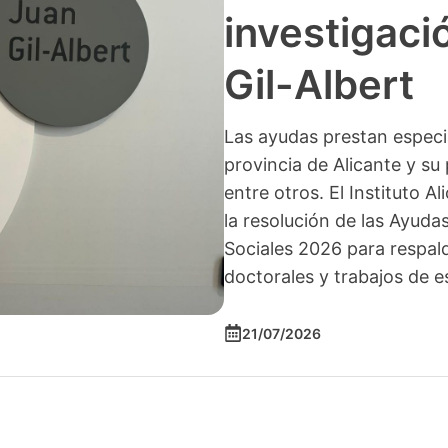
investigació
Gil-Albert
Las ayudas prestan especia
provincia de Alicante y su 
entre otros. El Instituto A
la resolución de las Ayuda
Sociales 2026 para respald
doctorales y trabajos de e
21/07/2026