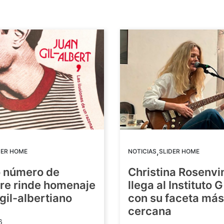
,
DER HOME
NOTICIAS
SLIDER HOME
o número de
Christina Rosenvi
re rinde homenaje
llega al Instituto 
 gil-albertiano
con su faceta más
cercana
6