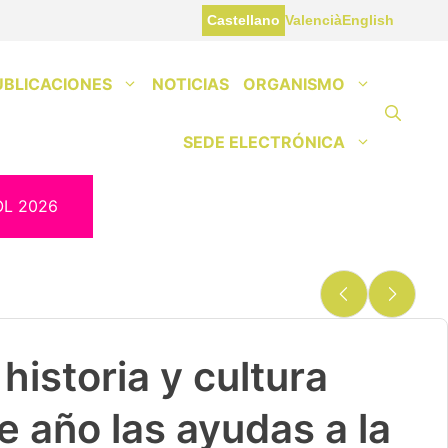
Castellano
Valencià
English
UBLICACIONES
NOTICIAS
ORGANISMO
SEDE ELECTRÓNICA
OL 2026
historia y cultura
e año las ayudas a la