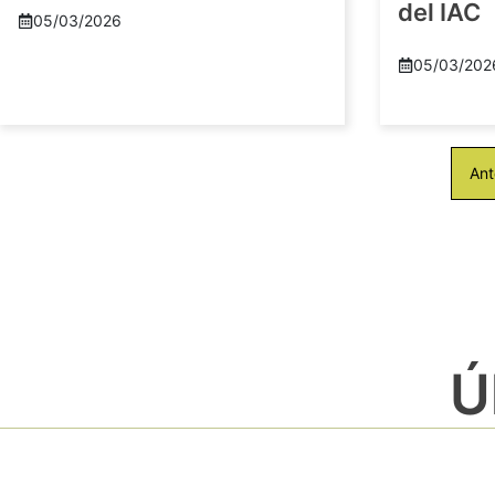
del IAC
05/03/2026
05/03/202
Ant
Ú