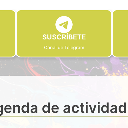
SUSCRÍBETE
Canal de Telegram
enda de activida