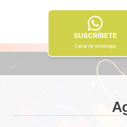
SUSCRÍBETE
Canal de whatsapp
Ag