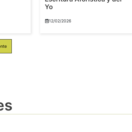
Yo
12/02/2026
ente
es