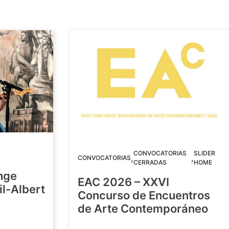
CONVOCATORIAS
SLIDER
,
,
CONVOCATORIAS
CERRADAS
HOME
nge
EAC 2026 – XXVI
Gil-Albert
Concurso de Encuentros
de Arte Contemporáneo