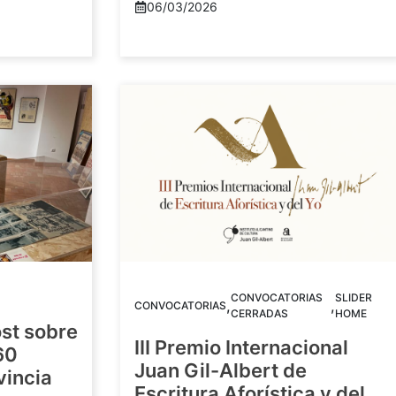
06/03/2026
CONVOCATORIAS
SLIDER
,
,
CONVOCATORIAS
CERRADAS
HOME
st sobre
III Premio Internacional
60
Juan Gil-Albert de
vincia
Escritura Aforística y del