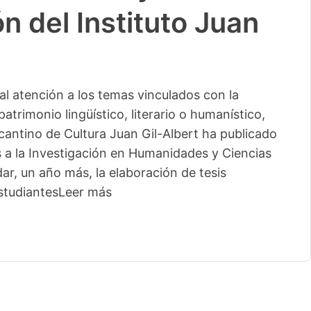
n del Instituto Juan
l atención a los temas vinculados con la
patrimonio lingüístico, literario o humanístico,
licantino de Cultura Juan Gil-Albert ha publicado
s a la Investigación en Humanidades y Ciencias
ar, un año más, la elaboración de tesis
studiantes
Leer más