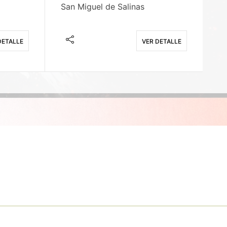
San Miguel de Salinas
X
DETALLE
VER DETALLE