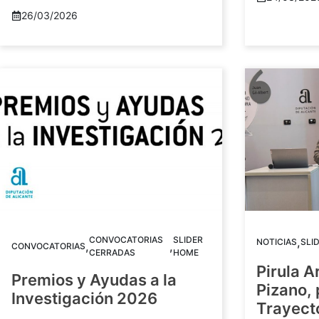
26/03/2026
CONVOCATORIAS
SLIDER
,
NOTICIAS
SLI
,
,
CONVOCATORIAS
CERRADAS
HOME
Pirula A
Premios y Ayudas a la
Pizano,
Investigación 2026
Trayect