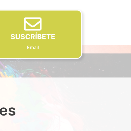
SUSCRÍBETE
Email
des