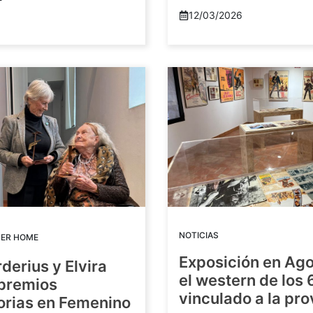
12/03/2026
NOTICIAS
DER HOME
Exposición en Ago
rderius y Elvira
el western de los 
 premios
vinculado a la pro
orias en Femenino