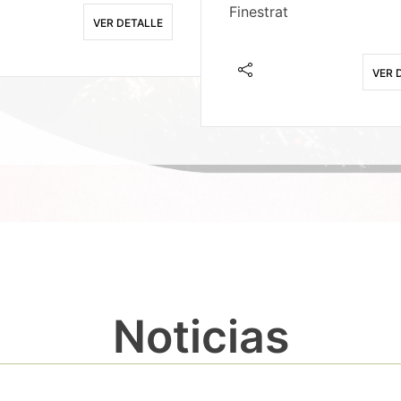
Finestrat
VER DETALLE
VER 
Noticias