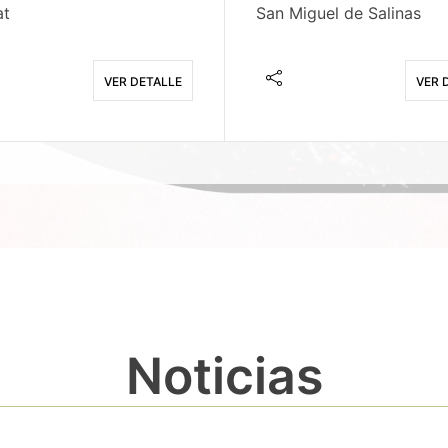
at
San Miguel de Salinas
VER DETALLE
VER 
Noticias