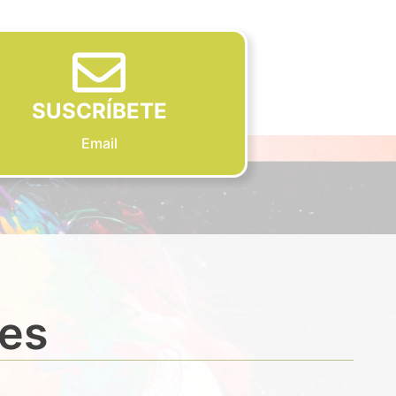
SUSCRÍBETE
Email
des