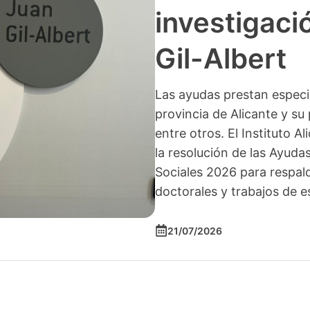
investigació
Gil-Albert
Las ayudas prestan especia
provincia de Alicante y su 
entre otros. El Instituto A
la resolución de las Ayuda
Sociales 2026 para respald
doctorales y trabajos de e
21/07/2026