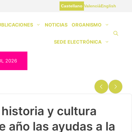
Castellano
Valencià
English
UBLICACIONES
NOTICIAS
ORGANISMO
SEDE ELECTRÓNICA
OL 2026
historia y cultura
e año las ayudas a la