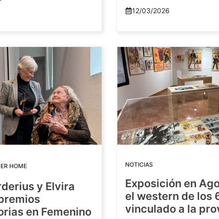
12/03/2026
NOTICIAS
DER HOME
Exposición en Ago
rderius y Elvira
el western de los 
 premios
vinculado a la pro
orias en Femenino