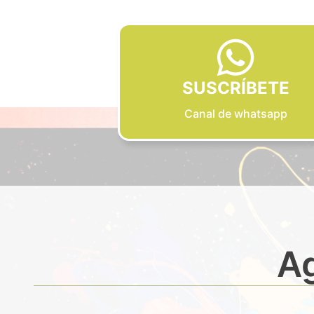
SUSCRÍBETE
Canal de whatsapp
Ag