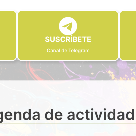
SUSCRÍBETE
Canal de Telegram
enda de activida