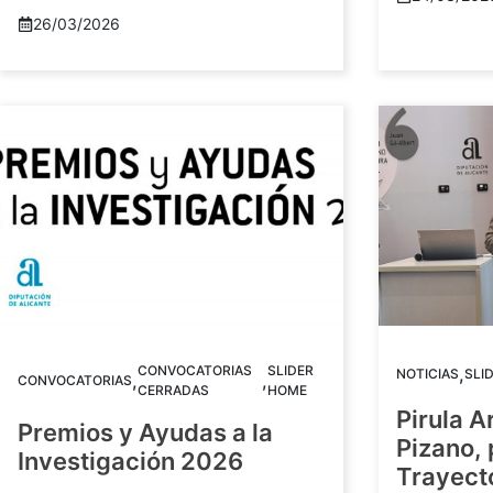
26/03/2026
CONVOCATORIAS
SLIDER
,
NOTICIAS
SLI
,
,
CONVOCATORIAS
CERRADAS
HOME
Pirula A
Premios y Ayudas a la
Pizano,
Investigación 2026
Trayect