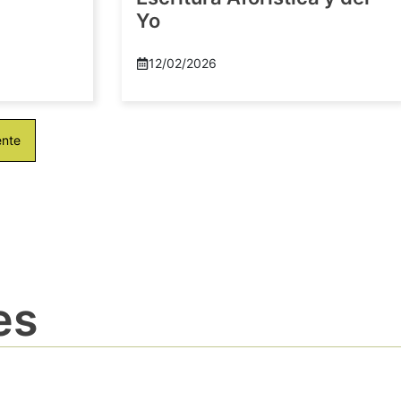
Yo
12/02/2026
ente
es