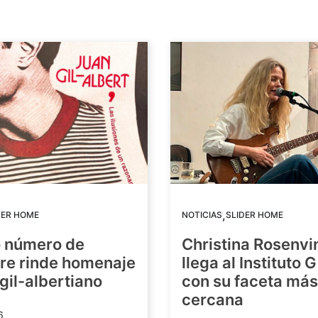
,
DER HOME
NOTICIAS
SLIDER HOME
o número de
Christina Rosenvi
re rinde homenaje
llega al Instituto 
 gil-albertiano
con su faceta más
cercana
6