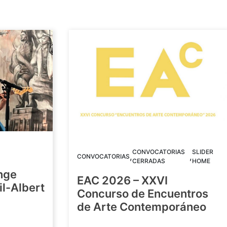
CONVOCATORIAS
SLIDER
,
,
CONVOCATORIAS
CERRADAS
HOME
nge
EAC 2026 – XXVI
Gil-Albert
Concurso de Encuentros
de Arte Contemporáneo