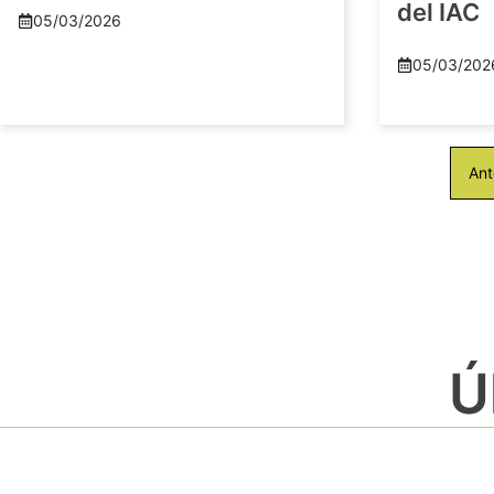
del IAC
05/03/2026
05/03/202
Ant
Ú