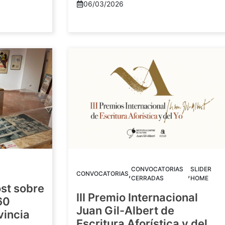
06/03/2026
CONVOCATORIAS
SLIDER
,
,
CONVOCATORIAS
CERRADAS
HOME
st sobre
III Premio Internacional
60
Juan Gil-Albert de
vincia
Escritura Aforística y del