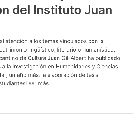
n del Instituto Juan
l atención a los temas vinculados con la
patrimonio lingüístico, literario o humanístico,
licantino de Cultura Juan Gil-Albert ha publicado
s a la Investigación en Humanidades y Ciencias
ar, un año más, la elaboración de tesis
studiantes
Leer más