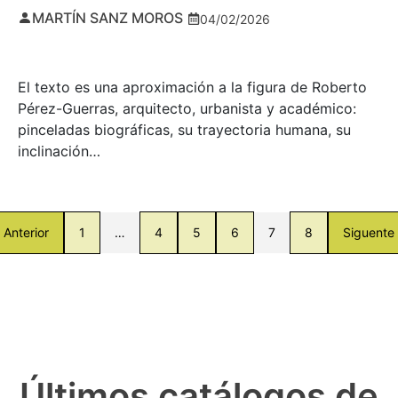
MARTÍN SANZ MOROS
04/02/2026
El texto es una aproximación a la figura de Roberto
Pérez-Guerras, arquitecto, urbanista y académico:
pinceladas biográficas, su trayectoria humana, su
inclinación…
Anterior
1
…
4
5
6
7
8
Siguente
Últimos catálogos de