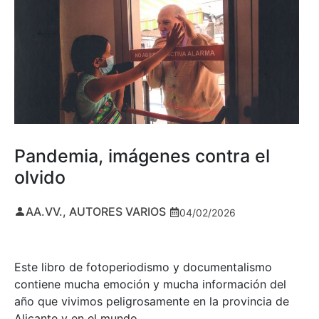
Pandemia, imágenes contra el
olvido
AA.VV., AUTORES VARIOS
04/02/2026
Este libro de fotoperiodismo y documentalismo
contiene mucha emoción y mucha información del
año que vivimos peligrosamente en la provincia de
Alicante y en el mundo…