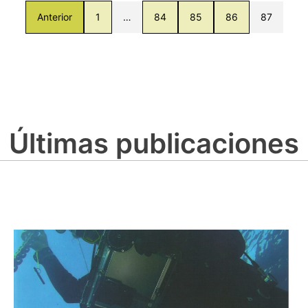
Anterior
1
…
84
85
86
87
Últimas publicaciones