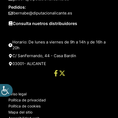
Pedidos:
lbernabe@diputacionalicante.es
Consulta nuetros distribuidores
Horario: De lunes a viernes de 9h a 14h y de 16h a
20h
C/ SanFernando, 44 - Casa Bardín
03001- ALICANTE
Aviso legal
Política de privacidad
Política de cookies
Mapa del sitio