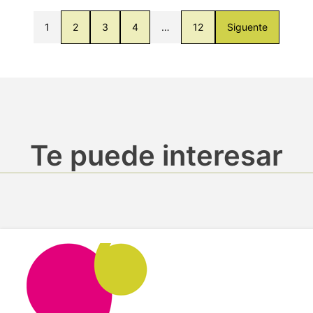
1
2
3
4
…
12
Siguente
Te puede interesar