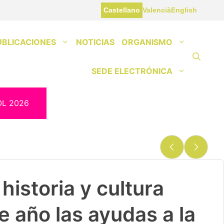
Castellano
Valencià
English
UBLICACIONES
NOTICIAS
ORGANISMO
SEDE ELECTRÓNICA
OL 2026
historia y cultura
e año las ayudas a la