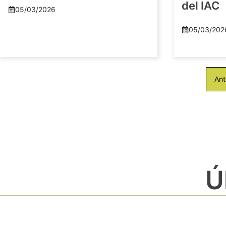
del IAC
05/03/2026
05/03/202
Ant
Ú