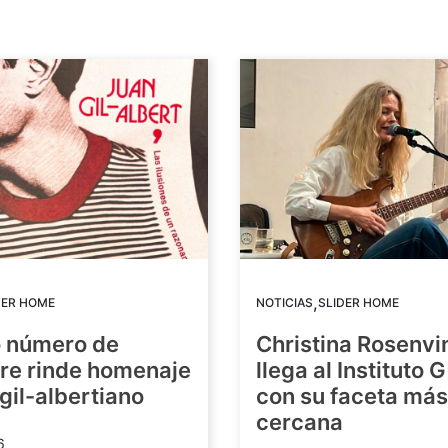
,
DER HOME
NOTICIAS
SLIDER HOME
o número de
Christina Rosenvi
re rinde homenaje
llega al Instituto 
 gil-albertiano
con su faceta más
cercana
6