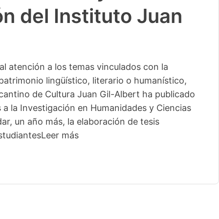
n del Instituto Juan
l atención a los temas vinculados con la
patrimonio lingüístico, literario o humanístico,
licantino de Cultura Juan Gil-Albert ha publicado
s a la Investigación en Humanidades y Ciencias
ar, un año más, la elaboración de tesis
studiantes
Leer más