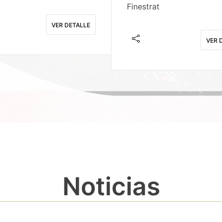
Finestrat
VER DETALLE
VER 
Noticias