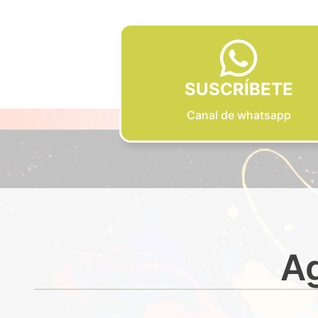
SUSCRÍBETE
Canal de whatsapp
Ag