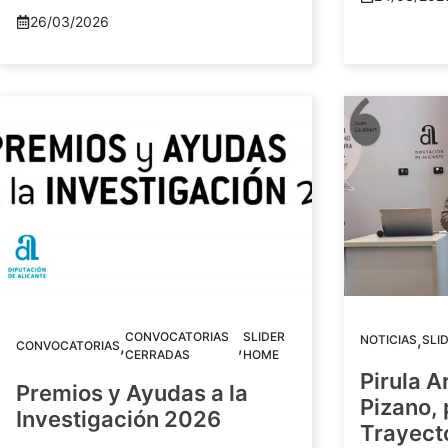
26/03/2026
CONVOCATORIAS
SLIDER
,
NOTICIAS
SLI
,
,
CONVOCATORIAS
CERRADAS
HOME
Pirula A
Premios y Ayudas a la
Pizano,
Investigación 2026
Trayect