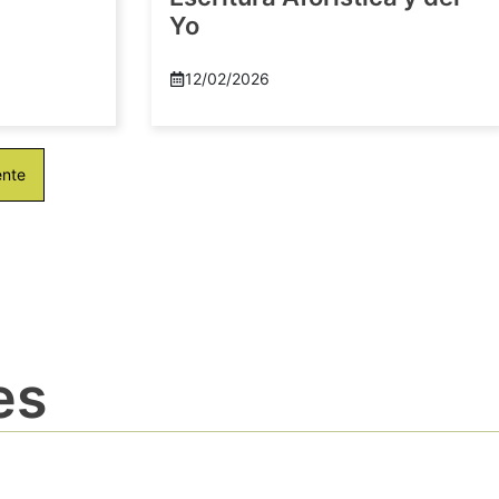
Yo
12/02/2026
ente
es