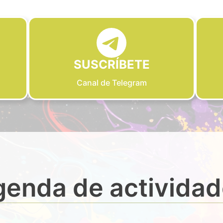
SUSCRÍBETE
Canal de Telegram
enda de activida