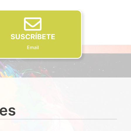
SUSCRÍBETE
Email
des