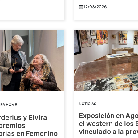
12/03/2026
NOTICIAS
DER HOME
Exposición en Ago
rderius y Elvira
el western de los 
 premios
vinculado a la pro
orias en Femenino