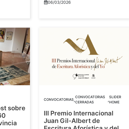
06/03/2026
CONVOCATORIAS
SLIDER
,
,
CONVOCATORIAS
CERRADAS
HOME
st sobre
III Premio Internacional
60
Juan Gil-Albert de
vincia
Escritura Aforística y del