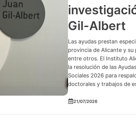
investigació
Gil-Albert
Las ayudas prestan especia
provincia de Alicante y su 
entre otros. El Instituto A
la resolución de las Ayuda
Sociales 2026 para respald
doctorales y trabajos de e
21/07/2026