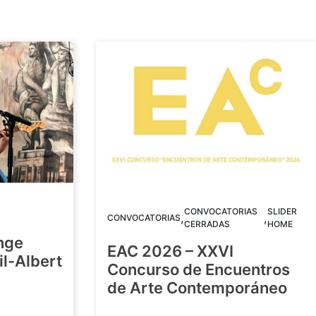
CONVOCATORIAS
SLIDER
,
,
CONVOCATORIAS
CERRADAS
HOME
nge
EAC 2026 – XXVI
Gil-Albert
Concurso de Encuentros
de Arte Contemporáneo