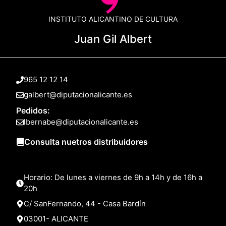
INSTITUTO ALICANTINO DE CULTURA
Juan Gil Albert
965 12 12 14
galbert@diputacionalicante.es
Pedidos:
lbernabe@diputacionalicante.es
Consulta nuetros distribuidores
Horario: De lunes a viernes de 9h a 14h y de 16h a
20h
C/ SanFernando, 44 - Casa Bardín
03001- ALICANTE