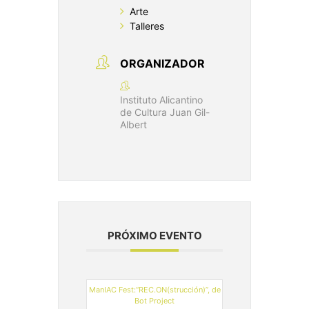
Arte
Talleres
ORGANIZADOR
Instituto Alicantino
de Cultura Juan Gil-
Albert
PRÓXIMO EVENTO
ManIAC Fest:“REC.ON(strucción)”, de
Bot Project