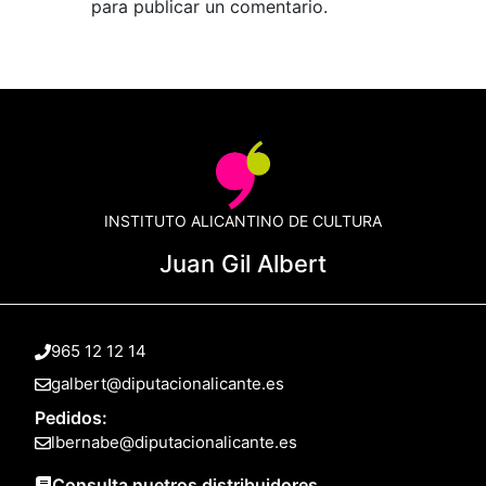
para publicar un comentario.
INSTITUTO ALICANTINO DE CULTURA
Juan Gil Albert
965 12 12 14
galbert@diputacionalicante.es
Pedidos:
lbernabe@diputacionalicante.es
Consulta nuetros distribuidores