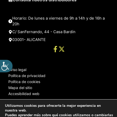
Horario: De lunes a viernes de 9h a 14h y de 16h a
20h
C/ SanFernando, 44 - Casa Bardín
03001- ALICANTE
Aviso legal
Política de privacidad
Política de cookies
Mapa del sitio
Accesibilidad web
Utilizamos cookies para ofrecerte la mejor experiencia en
nuestra web.
© 2025 Web desarrollada por el Servicio de Informática de Diputación
Puedes aprender más sobre qué cookies utilizamos o cambiarlas