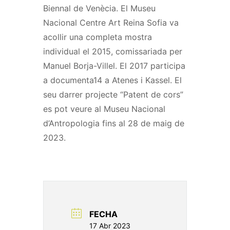
Biennal de Venècia. El Museu
Nacional Centre Art Reina Sofia va
acollir una completa mostra
individual el 2015, comissariada per
Manuel Borja-
Villel
. El 2017 participa
a
documenta14
a Atenes i Kassel. El
seu darrer projecte “Patent de cors”
es pot veure al Museu Nacional
d’Antropologia fins al 28 de maig de
2023.
FECHA
17 Abr 2023