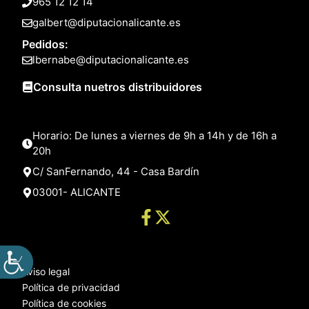
965 12 12 14
galbert@diputacionalicante.es
Pedidos:
lbernabe@diputacionalicante.es
Consulta nuetros distribuidores
Horario: De lunes a viernes de 9h a 14h y de 16h a
20h
C/ SanFernando, 44 - Casa Bardín
03001- ALICANTE
Aviso legal
Política de privacidad
Política de cookies