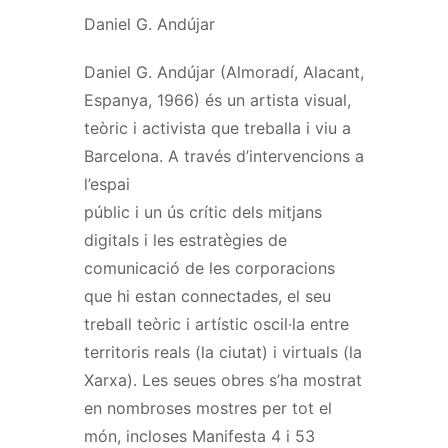
Daniel G. Andújar
Daniel G. Andújar (Almoradí, Alacant,
Espanya, 1966) és un artista visual,
teòric i activista que treballa i viu a
Barcelona. A través d’intervencions a
l’espai
públic i un ús crític dels mitjans
digitals i les estratègies de
comunicació de les corporacions
que hi estan connectades, el seu
treball teòric i artístic oscil·la entre
territoris reals (la ciutat) i virtuals (la
Xarxa). Les seues obres s’ha mostrat
en nombroses mostres per tot el
món, incloses Manifesta 4 i 53