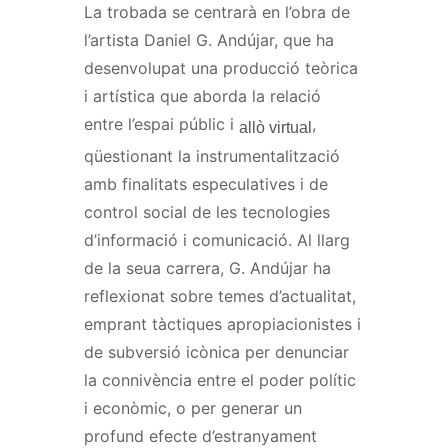
La trobada se centrarà en l’obra de
l’artista Daniel G. Andújar, que ha
desenvolupat una producció teòrica
i artística que aborda la relació
entre l’espai públic i
,
allò virtual
qüestionant la instrumentalització
amb finalitats especulatives i de
control social de les tecnologies
d’informació i comunicació. Al llarg
de la seua carrera, G. Andújar ha
reflexionat sobre temes d’actualitat,
emprant tàctiques apropiacionistes i
de subversió icònica per denunciar
la connivència entre el poder polític
i econòmic, o per generar un
profund efecte d’estranyament