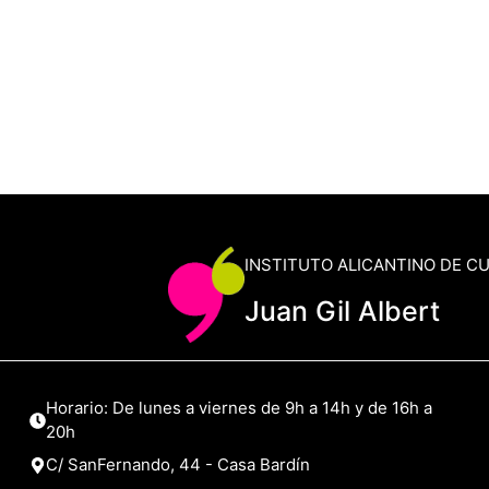
INSTITUTO ALICANTINO DE C
Juan Gil Albert
Horario: De lunes a viernes de 9h a 14h y de 16h a
20h
C/ SanFernando, 44 - Casa Bardín