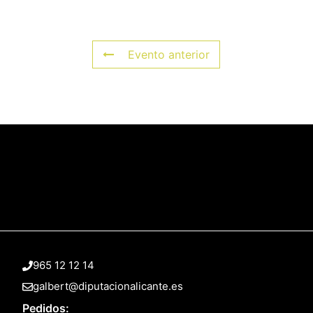
Evento anterior
965 12 12 14
galbert@diputacionalicante.es
Pedidos: