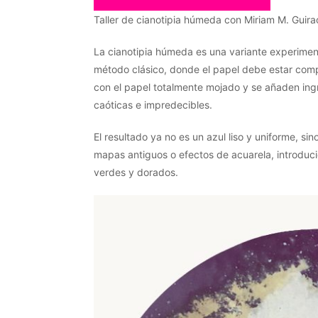
Taller de cianotipia húmeda con Miriam M. Guira
La cianotipia húmeda es una variante experimenta
método clásico, donde el papel debe estar comp
con el papel totalmente mojado y se añaden ing
caóticas e impredecibles.
El resultado ya no es un azul liso y uniforme, s
mapas antiguos o efectos de acuarela, introduc
verdes y dorados.