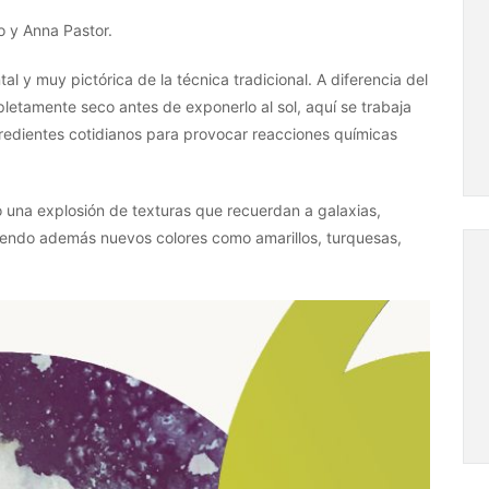
o y Anna Pastor.
l y muy pictórica de la técnica tradicional. A diferencia del
letamente seco antes de exponerlo al sol, aquí se trabaja
redientes cotidianos para provocar reacciones químicas
ino una explosión de texturas que recuerdan a galaxias,
iendo además nuevos colores como amarillos, turquesas,