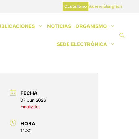
Castellano
Valencià
English
UBLICACIONES
NOTICIAS
ORGANISMO
SEDE ELECTRÓNICA
FECHA
07 Jun 2026
Finalizdo!
HORA
11:30