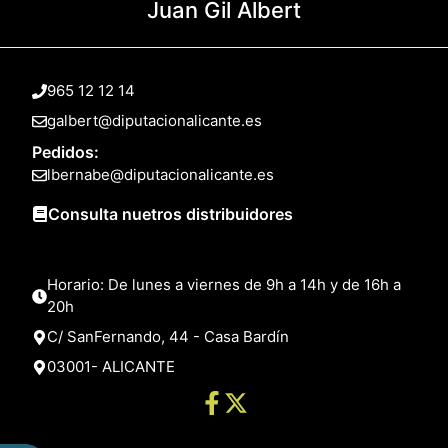
Juan Gil Albert
965 12 12 14
galbert@diputacionalicante.es
Pedidos:
lbernabe@diputacionalicante.es
Consulta nuetros distribuidores
Horario: De lunes a viernes de 9h a 14h y de 16h a
20h
C/ SanFernando, 44 - Casa Bardín
03001- ALICANTE