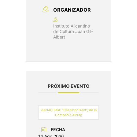
ORGANIZADOR
Instituto Alicantino
de Cultura Juan Gil-
Albert
PRÓXIMO EVENTO
ManIAC Fest: “Desempolsant”, de la
Compañía Aicrag
FECHA
14 Ago 2026