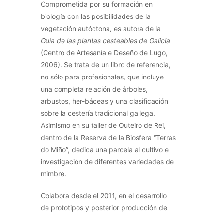
Comprometida por su formación en
biología con las posibilidades de la
vegetación autóctona, es autora de la
Guía de las plantas cesteables de Galicia
(Centro de Artesanía e Deseño de Lugo,
2006). Se trata de un libro de referencia,
no sólo para profesionales, que incluye
una completa relación de árboles,
arbustos, her-báceas y una clasificación
sobre la cestería tradicional gallega.
Asimismo en su taller de Outeiro de Rei,
dentro de la Reserva de la Biosfera “Terras
do Miño”, dedica una parcela al cultivo e
investigación de diferentes variedades de
mimbre.
Colabora desde el 2011, en el desarrollo
de prototipos y posterior producción de