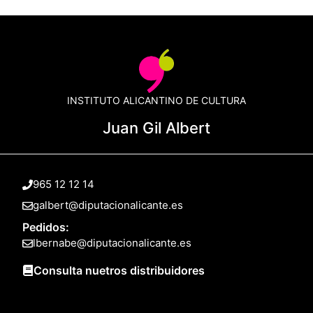
INSTITUTO ALICANTINO DE CULTURA
Juan Gil Albert
965 12 12 14
galbert@diputacionalicante.es
Pedidos:
lbernabe@diputacionalicante.es
Consulta nuetros distribuidores