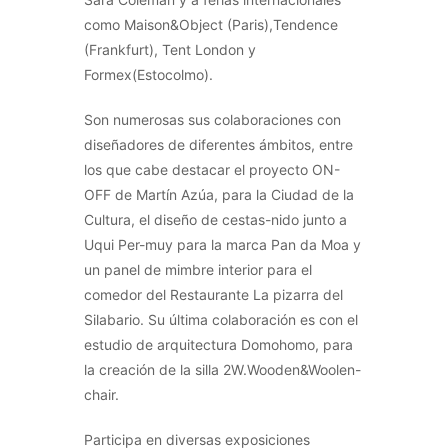
como Maison&Object (Paris),Tendence
(Frankfurt), Tent London y
Formex(Estocolmo).
Son numerosas sus colaboraciones con
diseñadores de diferentes ámbitos, entre
los que cabe destacar el proyecto ON-
OFF de Martín Azúa, para la Ciudad de la
Cultura, el diseño de cestas-nido junto a
Uqui Per-muy para la marca Pan da Moa y
un panel de mimbre interior para el
comedor del Restaurante La pizarra del
Silabario. Su última colaboración es con el
estudio de arquitectura Domohomo, para
la creación de la silla 2W.Wooden&Woolen-
chair.
Participa en diversas exposiciones