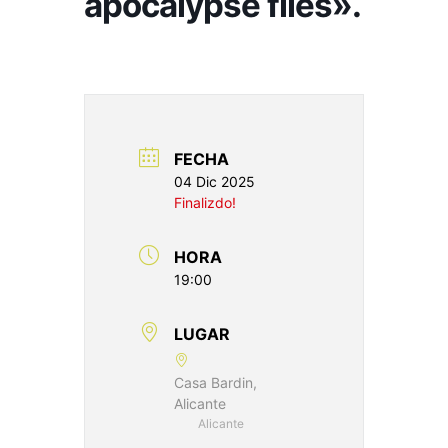
apocalypse files».
FECHA
04 Dic 2025
Finalizdo!
HORA
19:00
LUGAR
Casa Bardin,
Alicante
Alicante