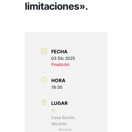
limitaciones».
FECHA
03 Dic 2025
Finalizdo!
HORA
18:30
LUGAR
Casa Bardin,
Alicante
Alicante