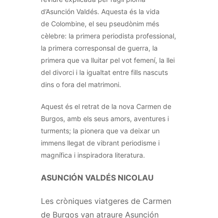
d’Asunción Valdés. Aquesta és la vida
de
Colombine
, el seu pseudònim més
cèlebre: la primera periodista professional,
la primera corresponsal de guerra, la
primera que va lluitar pel vot femení, la llei
del divorci i la igualtat entre fills nascuts
dins o fora del matrimoni.
Aquest és el retrat de la nova
Carmen
de
Burgos, amb els seus amors, aventures i
turments; la pionera que va deixar un
immens llegat de vibrant periodisme i
magnífica i inspiradora literatura.
ASUNCIÓN VALDÉS NICOLAU
Les cròniques viatgeres de Carmen
de Burgos van atraure Asunción