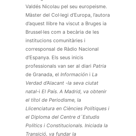
Valdés Nicolau pel seu europeisme.
Màster del Col·legi d’Europa, l’autora
d’aquest llibre ha viscut a Bruges ia
Brussel·les com a becària de les
institucions comunitàries i
corresponsal de Ràdio Nacional
d’Espanya. Els seus inicis
professionals van ser al diari
Patria
de Granada, el
Información
i
La
Verdad d’Alacant -la seva ciutat
natal-
i
El País. A Madrid, va obtenir
el títol de Periodisme, la
Llicenciatura en Ciències Polítiques i
el Diploma del Centre d´Estudis
Polítics i Constitucionals. Iniciada la
Transició, va fundar la