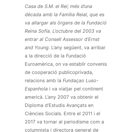
Casa de S.M. el Rei; més d’una
dècada amb la Família Reial, que es
va allargar als òrgans de la Fundació
Reina Sofía. L’octubre del 2003 va
entrar al Consell Assessor
d’
Ernst
and Young
. L’any següent, va arribar
a la direcció de la Fundació
Euroamèrica, on va establir convenis
de cooperació publicoprivada,
relacions amb la
Fundaçao Luso-
Espanhola
i va viatjar pel continent
americà. L’any 2007 va obtenir el
Diploma d’Estudis Avançats en
Ciències Socials. Entre el 2011 i el
2017 va tornar al periodisme com a
columnista i directora general de