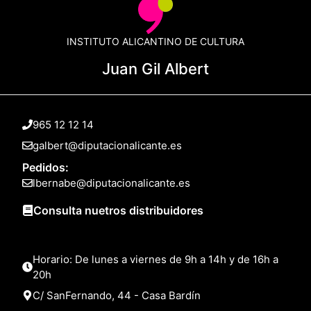
INSTITUTO ALICANTINO DE CULTURA
Juan Gil Albert
965 12 12 14
galbert@diputacionalicante.es
Pedidos:
lbernabe@diputacionalicante.es
Consulta nuetros distribuidores
Horario: De lunes a viernes de 9h a 14h y de 16h a
20h
C/ SanFernando, 44 - Casa Bardín