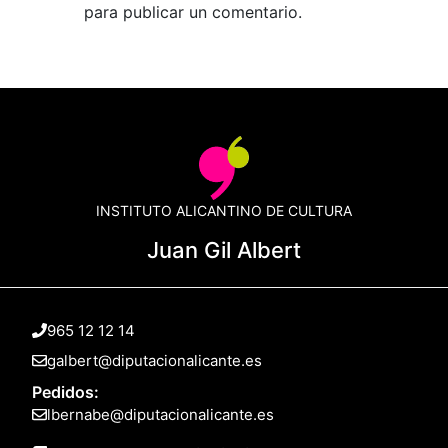
para publicar un comentario.
INSTITUTO ALICANTINO DE CULTURA
Juan Gil Albert
965 12 12 14
galbert@diputacionalicante.es
Pedidos:
lbernabe@diputacionalicante.es