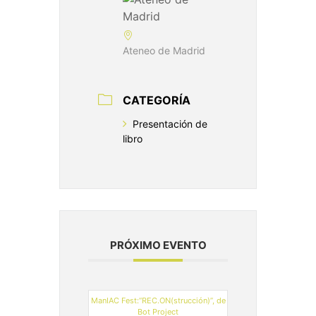
Ateneo de Madrid
CATEGORÍA
Presentación de
libro
PRÓXIMO EVENTO
ManIAC Fest:“REC.ON(strucción)”, de
Bot Project