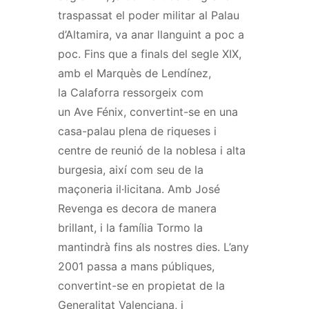
traspassat el poder militar al Palau
d’Altamira, va anar llanguint a poc a
poc. Fins que a finals del segle XIX,
amb el
Marquès
de
Lendínez
,
la Calaforra ressorgeix com
un
Ave
Fénix
, convertint-se en una
casa-palau plena de riqueses i
centre de reunió de la noblesa i alta
burgesia, així com seu de la
maçoneria il·licitana. Amb José
Revenga es decora de manera
brillant, i la família Tormo la
mantindrà fins als nostres dies. L’any
2001 passa a mans públiques,
convertint-se en propietat de la
Generalitat Valenciana, i