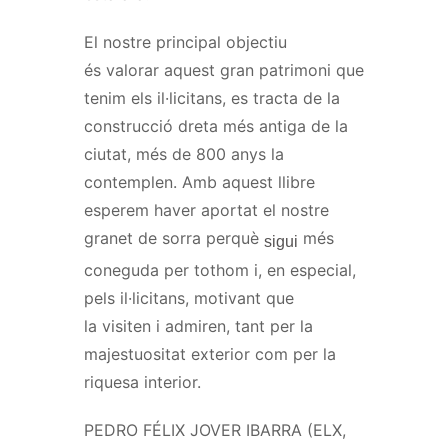
El nostre principal objectiu
és valorar aquest gran patrimoni que
tenim els il·licitans, es tracta de la
construcció dreta més antiga de la
ciutat, més de 800 anys la
contemplen. Amb aquest llibre
esperem haver aportat el nostre
granet de sorra perquè
més
sigui
coneguda per tothom i, en especial,
pels il·licitans, motivant que
la visiten i admiren, tant per la
majestuositat exterior com per la
riquesa interior.
PEDRO
FÉLIX
JOVER
IBARRA
(ELX,