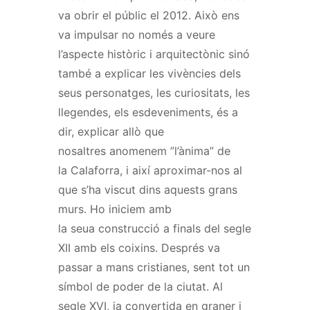
va obrir el públic el 2012. Això ens
va impulsar no només a veure
l’aspecte històric i arquitectònic sinó
també a explicar les vivències dels
seus personatges, les curiositats, les
llegendes, els esdeveniments, és a
dir, explicar allò que
nosaltres
anomenem ”
l’ànima
”
de
la Calaforra, i així aproximar-nos al
que s’ha viscut dins aquests grans
murs. Ho iniciem amb
la seua construcció a finals del segle
XII amb els coixins. Després va
passar a mans cristianes, sent tot un
símbol de poder de la ciutat. Al
segle XVI, ja convertida en graner i