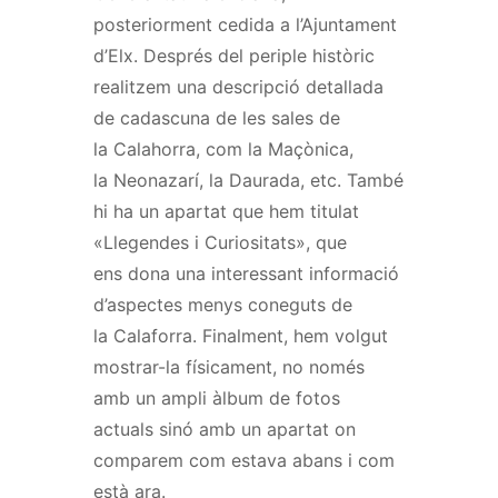
posteriorment cedida a l’Ajuntament
d’Elx. Després del periple històric
realitzem una descripció detallada
de cadascuna de les sales de
la
Calahorra
, com la Maçònica,
la
Neonazarí
, la Daurada, etc. També
hi ha un apartat que hem titulat
«Llegendes i Curiositats», que
ens dona una interessant informació
d’aspectes menys coneguts de
la Calaforra. Finalment, hem volgut
mostrar-la físicament, no només
amb un ampli àlbum de fotos
actuals sinó amb un apartat on
comparem com estava abans i com
està ara.