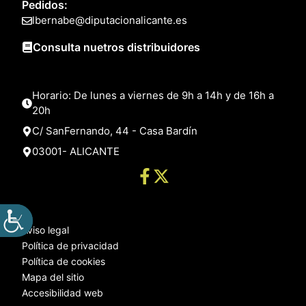
Pedidos:
lbernabe@diputacionalicante.es
Consulta nuetros distribuidores
Horario: De lunes a viernes de 9h a 14h y de 16h a
20h
C/ SanFernando, 44 - Casa Bardín
03001- ALICANTE
Aviso legal
Política de privacidad
Política de cookies
Mapa del sitio
Accesibilidad web