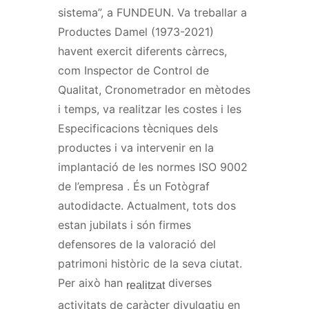
sistema”, a
FUNDEUN
. Va treballar a
Productes
Damel
(1973-2021)
havent exercit diferents càrrecs,
com Inspector de Control de
Qualitat, Cronometrador en mètodes
i temps, va realitzar les costes i les
Especificacions tècniques dels
productes i va
intervenir
en la
implantació de les normes ISO 9002
de l’empresa
.
És un Fotògraf
autodidacte. Actualment, tots dos
estan jubilats i són firmes
defensores de la valoració del
patrimoni històric de la
seva
ciutat.
Per això han
diverses
realitzat
activitats de caràcter divulgatiu en