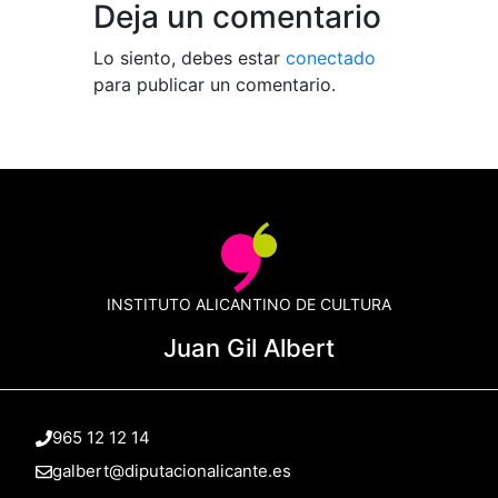
Deja un comentario
Lo siento, debes estar
conectado
para publicar un comentario.
INSTITUTO ALICANTINO DE CULTURA
Juan Gil Albert
965 12 12 14
galbert@diputacionalicante.es