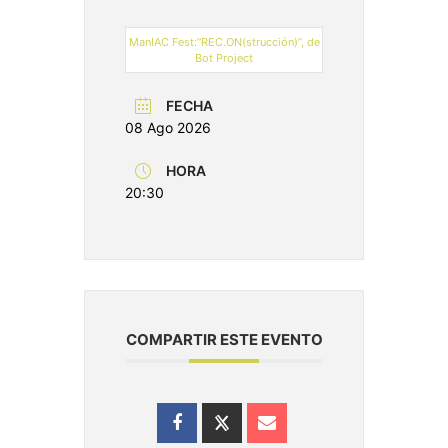
ManIAC Fest:“REC.ON(strucción)”, de
Bot Project
FECHA
08 Ago 2026
HORA
20:30
COMPARTIR ESTE EVENTO