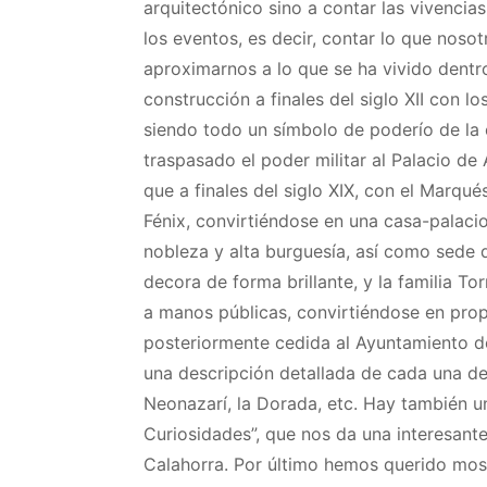
arquitectónico sino a contar las vivencias
los eventos, es decir, contar lo que nosot
aproximarnos a lo que se ha vivido dentr
construcción a finales del siglo XII con 
siendo todo un símbolo de poderío de la c
traspasado el poder militar al Palacio de
que a finales del siglo XIX, con el Marqu
Fénix, convirtiéndose en una casa-palacio
nobleza y alta burguesía, así como sede 
decora de forma brillante, y la familia T
a manos públicas, convirtiéndose en prop
posteriormente cedida al Ayuntamiento de
una descripción detallada de cada una de 
Neonazarí, la Dorada, etc. Hay también 
Curiosidades”, que nos da una interesan
Calahorra. Por último hemos querido most