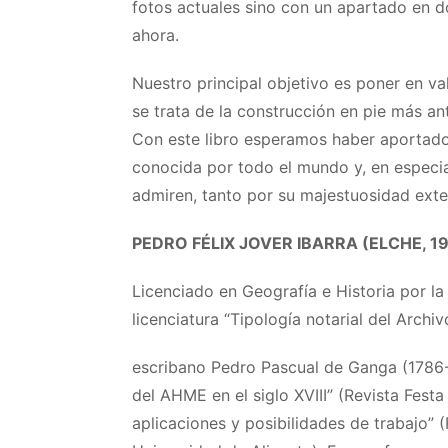
fotos actuales sino con un apartado en
ahora.
Nuestro principal objetivo es poner en va
se trata de la construcción en pie más a
Con este libro esperamos haber aportado
conocida por todo el mundo y, en especial,
admiren, tanto por su majestuosidad exter
PEDRO FÉLIX JOVER IBARRA (ELCHE, 1
Licenciado en Geografía e Historia por la
licenciatura “Tipología notarial del Archi
escribano Pedro Pascual de Ganga (1786-1
del AHME en el siglo XVIII” (Revista Fest
aplicaciones y posibilidades de trabajo” 