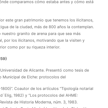
 dónde comparamos cómo estaba antes y cómo está
lor este gran patrimonio que tenemos los ilicitanos,
ntigua de la ciudad, más de 800 años la contemplan.
 nuestro granito de arena para que sea más
 por los ilicitanos, motivando que la visiten y
ior como por su riqueza interior.
959)
 Universidad de Alicante. Presentó como tesis de
vo Municipal de Elche: protocolos del
800)”. Coautor de los artículos “Tipología notarial
a d´Elig, 1982) y “Los protocolos del AHME:
(Revista de Historia Moderna, núm. 3, 1983.