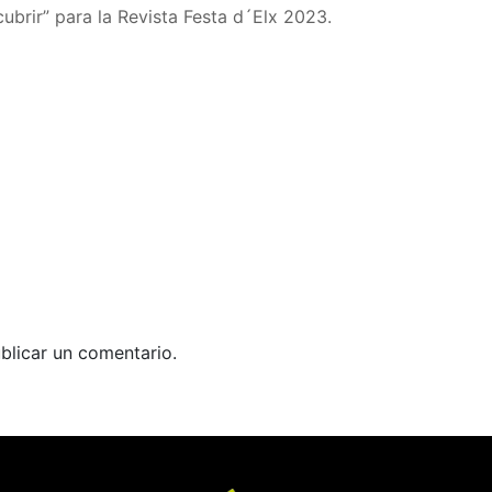
ubrir” para la Revista Festa d´Elx 2023.
blicar un comentario.