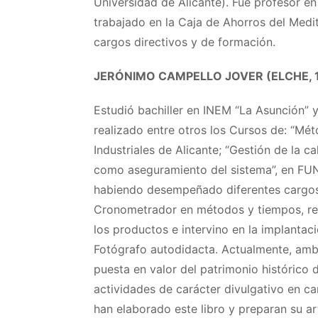
Universidad de Alicante). Fue profesor en
trabajado en la Caja de Ahorros del Med
cargos directivos y de formación.
JERÓNIMO CAMPELLO JOVER (ELCHE, 
Estudió bachiller en INEM “La Asunción” y
realizado entre otros los Cursos de: “Mé
Industriales de Alicante; “Gestión de la ca
como aseguramiento del sistema”, en FU
habiendo desempeñado diferentes cargos
Cronometrador en métodos y tiempos, real
los productos e intervino en la implanta
Fotógrafo autodidacta. Actualmente, ambo
puesta en valor del patrimonio histórico 
actividades de carácter divulgativo en can
han elaborado este libro y preparan su a