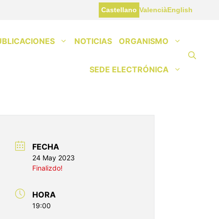
Castellano
Valencià
English
UBLICACIONES
NOTICIAS
ORGANISMO
SEDE ELECTRÓNICA
FECHA
24 May 2023
Finalizdo!
HORA
19:00