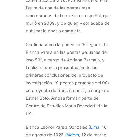
catedrática de la UA Eva Valero, sobre la
figura de una de las poetas más
renombradas de la poesía en español, que
murió en 2009, y de quien Visor acaba de
publicar la poesía completa.
Continuará con la ponencia “El legado de
Blanca Varela en las poetas peruanas de
loso 80”, a cargo de Adriana Bermejo, y
finalizará con la presentación de las
primeras conclusiones del proyecto de
investigación “9 poetas peruanos del 90:
un proyecto de transferencia”, a cargo de
Esther Soto. Ambas forman parte del
Centro de Estudios Mario Benedetti de la
UA.
Blanca Leonor Varela Gonzales (
Lima
, 10
de agosto de 1926-
ibídem
, 12 de marzo