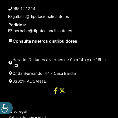
965 12 12 14
galbert@diputacionalicante.es
Pedidos:
lbernabe@diputacionalicante.es
Consulta nuetros distribuidores
Horario: De lunes a viernes de 9h a 14h y de 16h a
20h
C/ SanFernando, 44 - Casa Bardín
03001- ALICANTE
Aviso legal
Política de privacidad