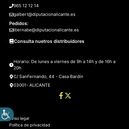
965 12 12 14
galbert@diputacionalicante.es
Pedidos:
lbernabe@diputacionalicante.es
Consulta nuetros distribuidores
Horario: De lunes a viernes de 9h a 14h y de 16h a
20h
C/ SanFernando, 44 - Casa Bardín
03001- ALICANTE
Aviso legal
Política de privacidad