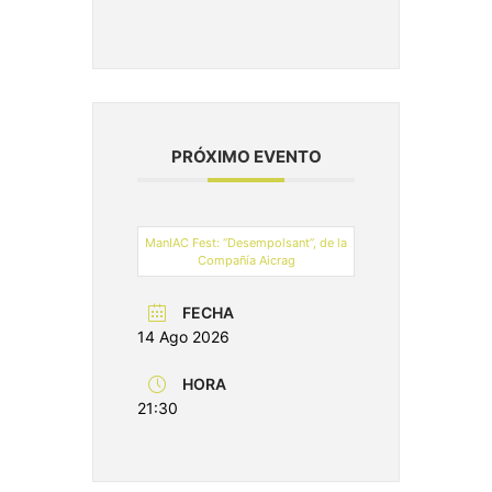
PRÓXIMO EVENTO
ManIAC Fest: “Desempolsant”, de la
Compañía Aicrag
FECHA
14 Ago 2026
HORA
21:30