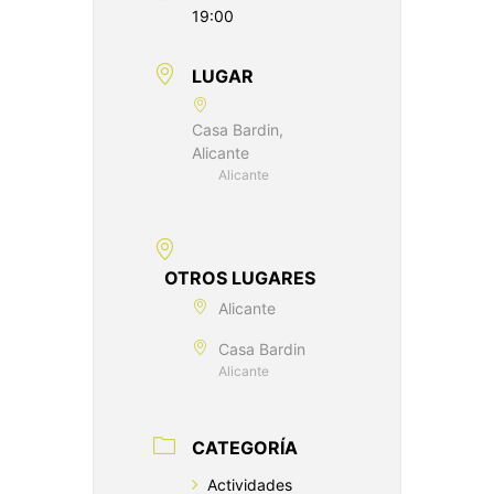
19:00
LUGAR
Casa Bardin,
Alicante
Alicante
OTROS LUGARES
Alicante
Casa Bardin
Alicante
CATEGORÍA
Actividades