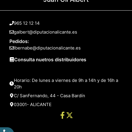
965 12 12 14
galbert@diputacionalicante.es
Pedidos:
lbernabe@diputacionalicante.es
Consulta nuetros distribuidores
Horario: De lunes a viernes de 9h a 14h y de 16h a
20h
C/ SanFernando, 44 - Casa Bardín
03001- ALICANTE