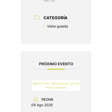
del Cid
CATEGORÍA
Visita guiada
PRÓXIMO EVENTO
ManIAC Fest: “Baila la lluvia”, de Ana
Pereira Cuarteto
FECHA
09 Ago 2026