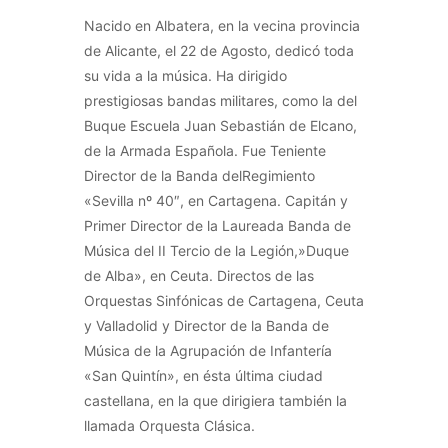
Nacido en Albatera, en la vecina provincia
de Alicante, el 22 de Agosto, dedicó toda
su vida a la música. Ha dirigido
prestigiosas bandas militares, como la del
Buque Escuela Juan Sebastián de Elcano,
de la Armada Española. Fue Teniente
Director de la Banda delRegimiento
«Sevilla nº 40″, en Cartagena. Capitán y
Primer Director de la Laureada Banda de
Música del II Tercio de la Legión,»Duque
de Alba», en Ceuta. Directos de las
Orquestas Sinfónicas de Cartagena, Ceuta
y Valladolid y Director de la Banda de
Música de la Agrupación de Infantería
«San Quintín», en ésta última ciudad
castellana, en la que dirigiera también la
llamada Orquesta Clásica.