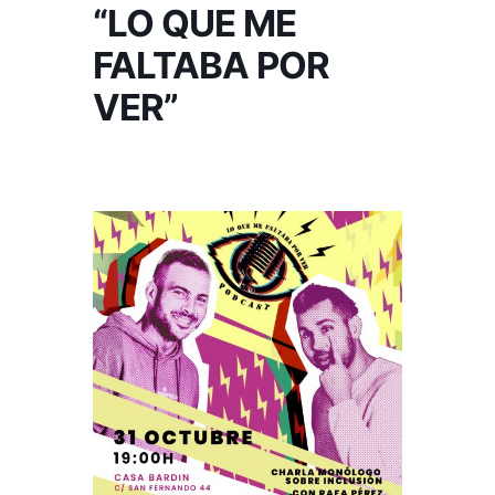
“LO QUE ME
FALTABA POR
VER”