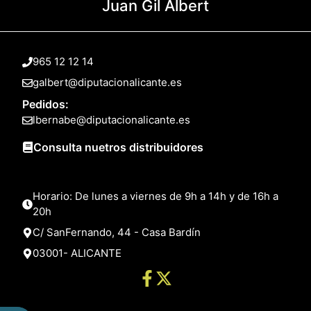
Juan Gil Albert
965 12 12 14
galbert@diputacionalicante.es
Pedidos:
lbernabe@diputacionalicante.es
Consulta nuetros distribuidores
Horario: De lunes a viernes de 9h a 14h y de 16h a
20h
C/ SanFernando, 44 - Casa Bardín
03001- ALICANTE