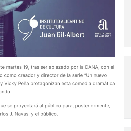
ste martes 19, tras ser aplazado por la DANA, con el
o como creador y director de la serie “Un nuevo
e y Vicky Peña protagonizan esta comedia dramática
ondo.
que se proyectará al público para, posteriormente,
los J. Navas, y el público.