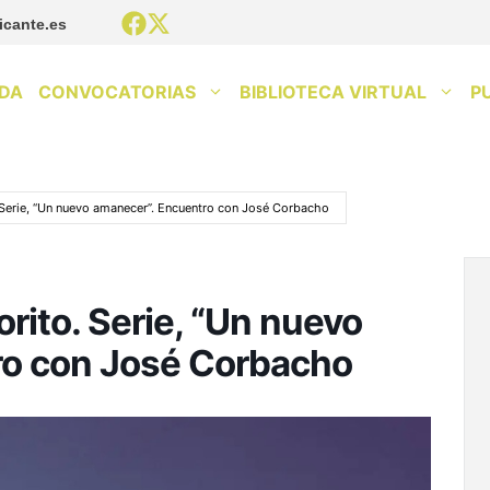
icante.es
DA
CONVOCATORIAS
BIBLIOTECA VIRTUAL
P
. Serie, “Un nuevo amanecer”. Encuentro con José Corbacho
orito. Serie, “Un nuevo
ro con José Corbacho