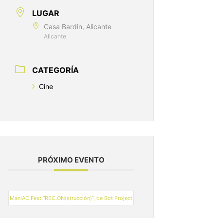
LUGAR
Casa Bardin, Alicante
Alicante
CATEGORÍA
Cine
PRÓXIMO EVENTO
ManIAC Fest:“REC.ON(strucción)”, de Bot Project