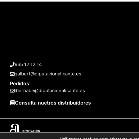
965 12 12 14
galbert@diputacionalicante.es
Pedidos:
lbernabe@diputacionalicante.es
Consulta nuetros distribuidores
© 2025 Web desarrollada por el Servicio de Informática de Diputación 