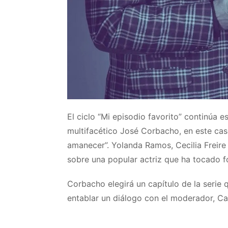
El ciclo “Mi episodio favorito” continúa e
multifacético José Corbacho, en este cas
amanecer”. Yolanda Ramos, Cecilia Freir
sobre una popular actriz que ha tocado f
Corbacho elegirá un capítulo de la serie 
entablar un diálogo con el moderador, Car