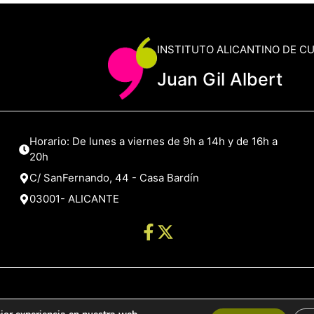
INSTITUTO ALICANTINO DE C
Juan Gil Albert
Horario: De lunes a viernes de 9h a 14h y de 16h a
20h
C/ SanFernando, 44 - Casa Bardín
03001- ALICANTE
de Alicante