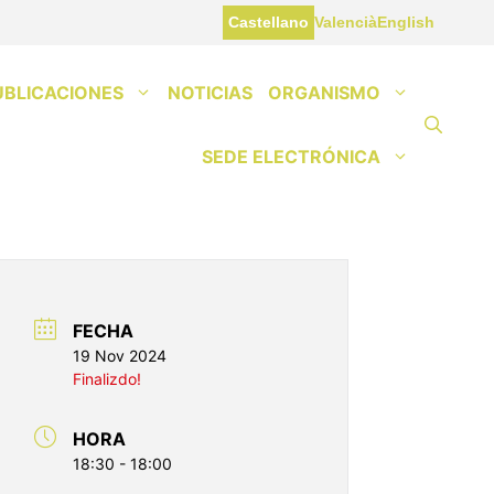
Castellano
Valencià
English
UBLICACIONES
NOTICIAS
ORGANISMO
SEDE ELECTRÓNICA
FECHA
19 Nov 2024
Finalizdo!
HORA
18:30 - 18:00