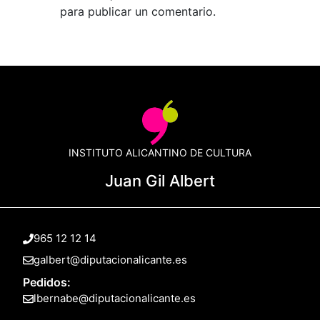
para publicar un comentario.
INSTITUTO ALICANTINO DE CULTURA
Juan Gil Albert
965 12 12 14
galbert@diputacionalicante.es
Pedidos:
lbernabe@diputacionalicante.es