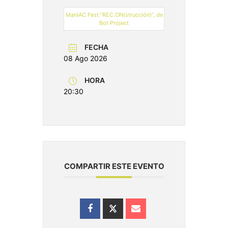
ManIAC Fest:“REC.ON(strucción)”, de
Bot Project
FECHA
08 Ago 2026
HORA
20:30
COMPARTIR ESTE EVENTO