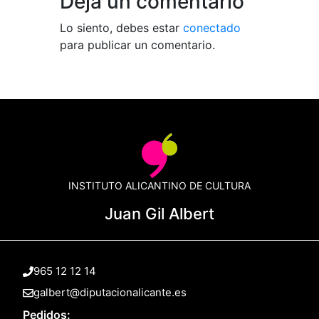
Deja un comentario
Lo siento, debes estar
conectado
para publicar un comentario.
INSTITUTO ALICANTINO DE CULTURA
Juan Gil Albert
965 12 12 14
galbert@diputacionalicante.es
Pedidos: