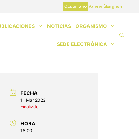
Castellano
Valencià
English
UBLICACIONES
NOTICIAS
ORGANISMO
SEDE ELECTRÓNICA
FECHA
11 Mar 2023
Finalizdo!
HORA
18:00