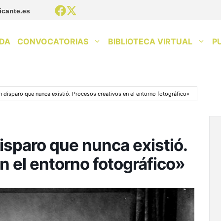
icante.es
DA
CONVOCATORIAS
BIBLIOTECA VIRTUAL
P
disparo que nunca existió. Procesos creativos en el entorno fotográfico»
sparo que nunca existió.
n el entorno fotográfico»