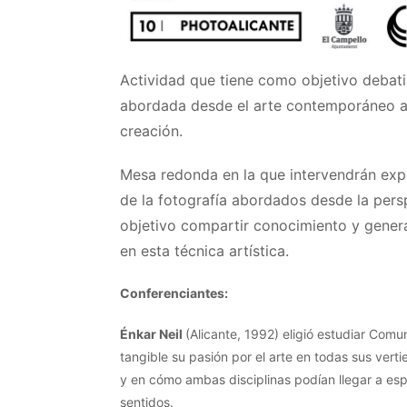
Actividad que tiene como objetivo debatir
abordada desde el arte contemporáneo a
creación.
Mesa redonda en la que intervendrán expe
de la fotografía abordados desde la per
objetivo compartir conocimiento y genera
en esta técnica artística.
Conferenciantes:
Énkar Neil
(Alicante, 1992) eligió estudiar Comu
tangible su pasión por el arte en todas sus verti
y en cómo ambas disciplinas podían llegar a es
sentidos.