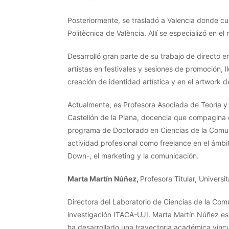
Posteriormente, se trasladó a Valencia donde cur
Politècnica de València. Allí se especializó en el 
Desarrolló gran parte de su trabajo de directo 
artistas en festivales y sesiones de promoción, 
creación de identidad artística y en el artwork 
Actualmente, es Profesora Asociada de Teoría y 
Castellón de la Plana, docencia que compagina co
programa de Doctorado en Ciencias de la Comun
actividad profesional como freelance en el ámb
Down-, el marketing y la comunicación.
Marta Martín Núñez,
Profesora Titular, Universi
Directora del Laboratorio de Ciencias de la Co
investigación ITACA-UJI. Marta Martín Núñez es 
ha desarrollado una trayectoria académica vincul