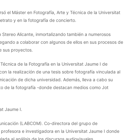
só el Máster en Fotografía, Arte y Técnica de la Universitat
retrato y en la fotografía de concierto.
en Stereo Alicante, inmortalizando también a numerosos
llegando a colaborar con algunos de ellos en sus procesos de
de sus proyectos.
Técnica de la Fotografía en la Universitat Jaume I de
n la realización de una tesis sobre fotografía vinculada al
icación de dicha universidad. Además, lleva a cabo su
ito de la fotografía -donde destacan medios como Jot
tat Jaume I.
municación (LABCOM). Co-directora del grupo de
profesora e investigadora en la Universitat Jaume I donde
ada al análisis de los discursos audiovisuales