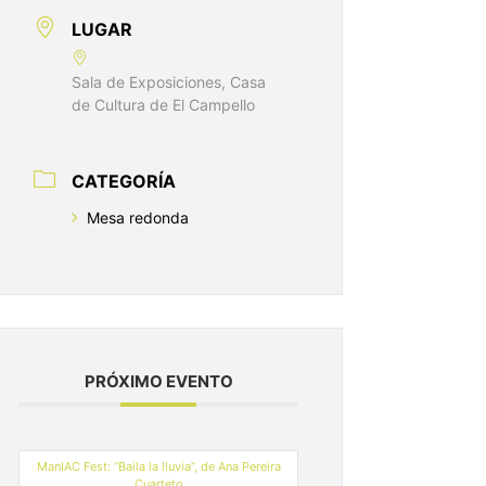
LUGAR
Sala de Exposiciones, Casa
de Cultura de El Campello
CATEGORÍA
Mesa redonda
PRÓXIMO EVENTO
ManIAC Fest: “Baila la lluvia”, de Ana Pereira
Cuarteto