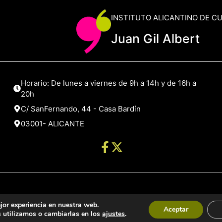
INSTITUTO ALICANTINO DE C
Juan Gil Albert
Horario: De lunes a viernes de 9h a 14h y de 16h a
20h
C/ SanFernando, 44 - Casa Bardín
03001- ALICANTE
jor experiencia en nuestra web.
de Alicante
Aceptar
 utilizamos o cambiarlas en los
ajustes
.