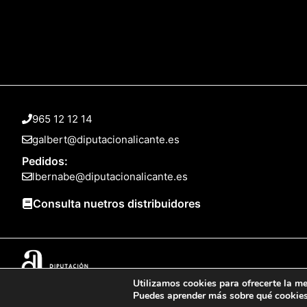
965 12 12 14
galbert@diputacionalicante.es
Pedidos:
lbernabe@diputacionalicante.es
Consulta nuetros distribuidores
Utilizamos cookies para ofrecerte la me
© 2025 Web desarrollada por el Servicio de Informática de Diputación 
Puedes aprender más sobre qué cookies