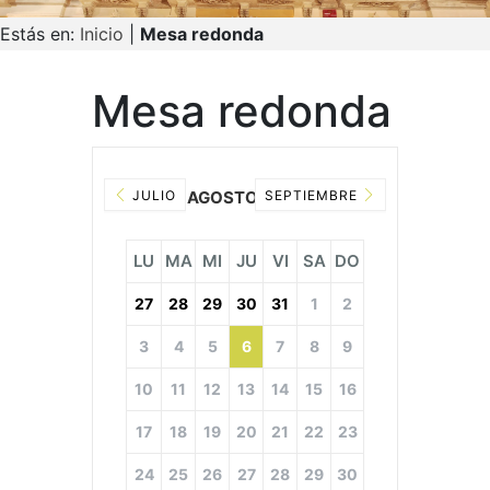
Estás en:
Inicio
|
Mesa redonda
Mesa redonda
JULIO
AGOSTO 2026
SEPTIEMBRE
LU
MA
MI
JU
VI
SA
DO
27
28
29
30
31
1
2
3
4
5
6
7
8
9
10
11
12
13
14
15
16
17
18
19
20
21
22
23
24
25
26
27
28
29
30