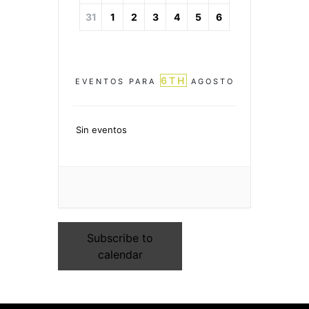
31
1
2
3
4
5
6
6TH
EVENTOS PARA
AGOSTO
Sin eventos
Subscribe to
calendar