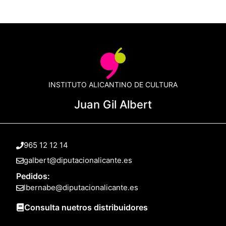
INSTITUTO ALICANTINO DE CULTURA
Juan Gil Albert
965 12 12 14
galbert@diputacionalicante.es
Pedidos:
lbernabe@diputacionalicante.es
Consulta nuetros distribuidores