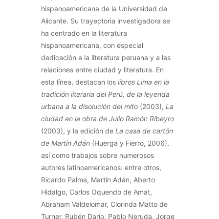
hispanoamericana de la Universidad de
Alicante. Su trayectoria investigadora se
ha centrado en la literatura
hispanoamericana, con especial
dedicación a la literatura peruana y a las
relaciones entre ciudad y literatura. En
esta línea, destacan los
libros Lima en la
tradición literaria del Perú, de la leyenda
urbana a la disolución del mito
(2003),
La
ciudad en la obra de Julio Ramón Ribeyro
(2003), y la edición de
La casa de cartón
de Martín Adán
(Huerga y Fierro, 2006),
así como trabajos sobre numerosos
autores latinoamericanos: entre otros,
Ricardo Palma, Martín Adán, Aberto
Hidalgo, Carlos Oquendo de Amat,
Abraham Valdelomar, Clorinda Matto de
Turner, Rubén Darío, Pablo Neruda, Jorge