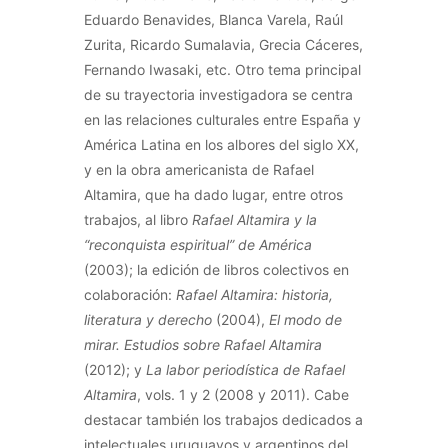
Eduardo Benavides, Blanca Varela, Raúl
Zurita, Ricardo Sumalavia, Grecia Cáceres,
Fernando Iwasaki, etc. Otro tema principal
de su trayectoria investigadora se centra
en las relaciones culturales entre España y
América Latina en los albores del siglo XX,
y en la obra americanista de Rafael
Altamira, que ha dado lugar, entre otros
trabajos, al libro
Rafael Altamira y la
“reconquista espiritual” de América
(2003); la edición de libros colectivos en
colaboración:
Rafael Altamira: historia,
literatura y derecho
(2004),
El modo de
mirar. Estudios sobre Rafael Altamira
(2012); y
La labor periodística de Rafael
Altamira
, vols. 1 y 2 (2008 y 2011). Cabe
destacar también los trabajos dedicados a
intelectuales uruguayos y argentinos del