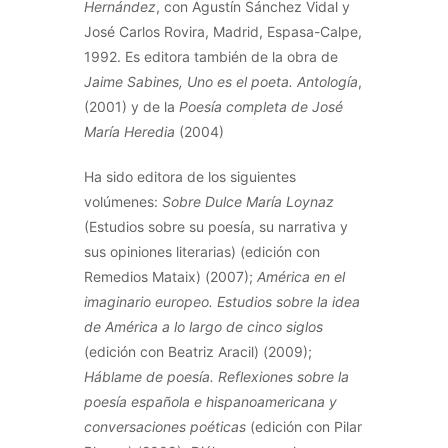
Hernández
, con Agustín Sánchez Vidal y
José Carlos Rovira, Madrid, Espasa-Calpe,
1992. Es editora también de la obra de
Jaime Sabines, Uno es el poeta. Antología
,
(2001) y de la
Poesía completa de José
María Heredia
(2004)
Ha sido editora de los siguientes
volúmenes:
Sobre Dulce María Loynaz
(Estudios sobre su poesía, su narrativa y
sus opiniones literarias) (edición con
Remedios Mataix) (2007);
América en el
imaginario europeo. Estudios sobre la idea
de América a lo largo de cinco siglos
(edición con Beatriz Aracil) (2009);
Háblame de poesía. Reflexiones sobre la
poesía española e hispanoamericana y
conversaciones poéticas
(edición con Pilar