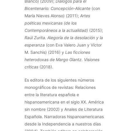
Blanco) (2009);
Diálogos para el
Bicentenario: Concepción-Alicante
(con
María Nieves Alonso) (2011);
Artes
poéticas mexicanas (de los
Contemporáneos a la actualidad)
(2015);
Raúl Zurita. Alegoría de la desolación y la
esperanza
(con Eva Valero Juan y Víctor
M. Sanchis) (2016) y
Las ficciones
heterodoxas de Margo Glantz. Visiones
críticas
(2018).
Es editora de los siguientes números
monográficos de revistas: Relaciones
entre la literatura española e
hispanoamericana en el siglo XX. América
sin nombre (2002) y Anales de Literatura
Española. Narradoras hispanoamericanas
desde la Independencia a nuestros días