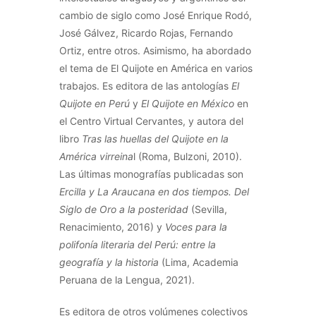
cambio de siglo como José Enrique Rodó,
José Gálvez, Ricardo Rojas, Fernando
Ortiz, entre otros. Asimismo, ha abordado
el tema de El Quijote en América en varios
trabajos. Es editora de las antologías
El
Quijote en Perú
y
El Quijote en México
en
el Centro Virtual Cervantes, y autora del
libro
Tras las huellas del Quijote en la
América virreina
l (Roma, Bulzoni, 2010).
Las últimas monografías publicadas son
Ercilla y La Araucana en dos tiempos. Del
Siglo de Oro a la posteridad
(Sevilla,
Renacimiento, 2016) y
Voces para la
polifonía literaria del Perú: entre la
geografía y la historia
(Lima, Academia
Peruana de la Lengua, 2021).
Es editora de otros volúmenes colectivos