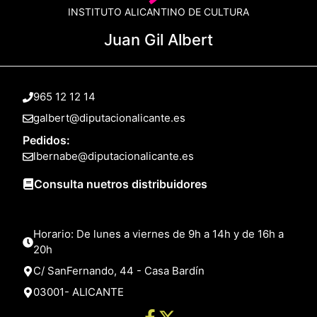
INSTITUTO ALICANTINO DE CULTURA
Juan Gil Albert
965 12 12 14
galbert@diputacionalicante.es
Pedidos:
lbernabe@diputacionalicante.es
Consulta nuetros distribuidores
Horario: De lunes a viernes de 9h a 14h y de 16h a
20h
C/ SanFernando, 44 - Casa Bardín
03001- ALICANTE