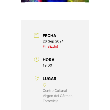
FECHA
26 Sep 2024
Finalizdo!
HORA
19:00
LUGAR
Centro Cultural
Virgen del Cármen,
Torrevieja