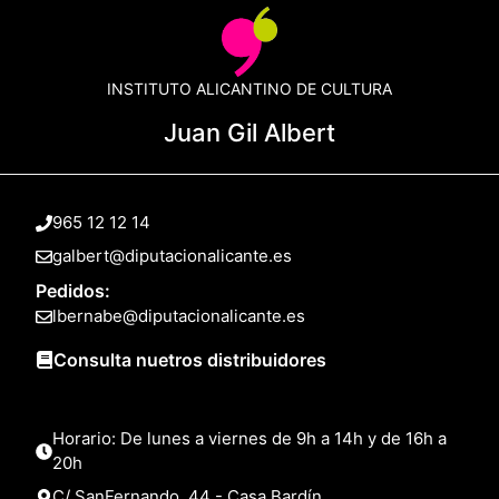
INSTITUTO ALICANTINO DE CULTURA
Juan Gil Albert
965 12 12 14
galbert@diputacionalicante.es
Pedidos:
lbernabe@diputacionalicante.es
Consulta nuetros distribuidores
Horario: De lunes a viernes de 9h a 14h y de 16h a
20h
C/ SanFernando, 44 - Casa Bardín