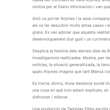
notícia per al
Diario
Información
i van que
Això va portar
Arjones
i la seua companya
els va fer descobrir molts altres casos i
grans. Es van adonar que aquesta realitat
desenvolupament d’un guió i un curtmetr
S’explica la història dels darrers dies de
investigacions realitzades. Mostra, per ta
notícies, la situació generalitzada, la tanc
quals
Arjones
imagina que tant Blanca co
Es tracta, doncs, d’una denúncia social d’
una cosa en què tots estem implicats, en
d’afrontar i millorar.
Una producció de
Twinplay
Films escrita 