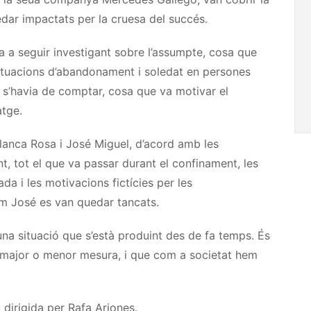
dar impactats per la cruesa del succés.
 a seguir investigant sobre l’assumpte, cosa que
 situacions d’abandonament i soledat en persones
 s’havia de comptar, cosa que va motivar el
atge.
 Blanca Rosa i José Miguel, d’acord amb les
nt, tot el que va passar durant el confinament, les
ada i les motivacions fictícies per les
m José es van quedar tancats.
una situació que s’està produint des de fa temps. És
 major o menor mesura, i que com a societat hem
i dirigida per Rafa
Arjones
.