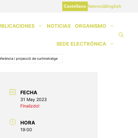
Castellano
Valencià
English
UBLICACIONES
NOTICIAS
ORGANISMO
SEDE ELECTRÓNICA
nferència i projecció de curtmetratge
FECHA
31 May 2023
Finalizdo!
HORA
19:00