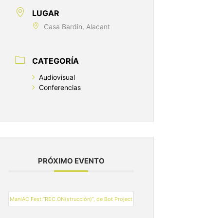
LUGAR
Casa Bardin, Alacant
CATEGORÍA
Audiovisual
Conferencias
PRÓXIMO EVENTO
ManIAC Fest:“REC.ON(strucción)”, de Bot Project