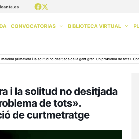
icante.es
DA
CONVOCATORIAS
BIBLIOTECA VIRTUAL
P
 maleïda primavera i la solitud no desitjada de la gent gran. Un problema de tots». Co
 i la solitud no desitjada
problema de tots».
ció de curtmetratge