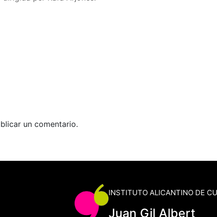
blicar un comentario.
INSTITUTO ALICANTINO DE C
Juan Gil Albert