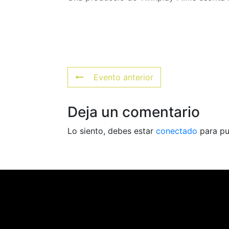
Evento anterior
Deja un comentario
Lo siento, debes estar
conectado
para pu