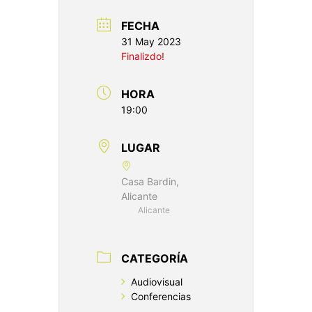
FECHA
31 May 2023
Finalizdo!
HORA
19:00
LUGAR
Casa Bardin,
Alicante
Alicante
CATEGORÍA
Audiovisual
Conferencias