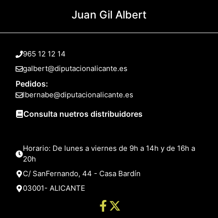
Juan Gil Albert
965 12 12 14
galbert@diputacionalicante.es
Pedidos:
lbernabe@diputacionalicante.es
Consulta nuetros distribuidores
Horario: De lunes a viernes de 9h a 14h y de 16h a
20h
C/ SanFernando, 44 - Casa Bardín
03001- ALICANTE