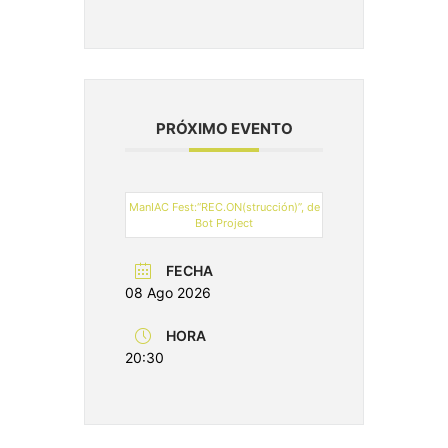
PRÓXIMO EVENTO
ManIAC Fest:“REC.ON(strucción)”, de
Bot Project
FECHA
08 Ago 2026
HORA
20:30