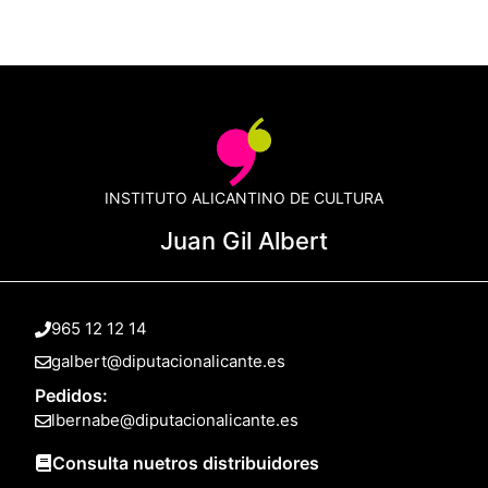
INSTITUTO ALICANTINO DE CULTURA
Juan Gil Albert
965 12 12 14
galbert@diputacionalicante.es
Pedidos:
lbernabe@diputacionalicante.es
Consulta nuetros distribuidores