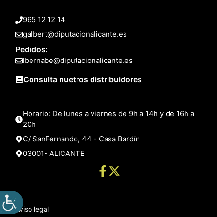
965 12 12 14
galbert@diputacionalicante.es
Pedidos:
lbernabe@diputacionalicante.es
Consulta nuetros distribuidores
Horario: De lunes a viernes de 9h a 14h y de 16h a
20h
C/ SanFernando, 44 - Casa Bardín
03001- ALICANTE
Aviso legal