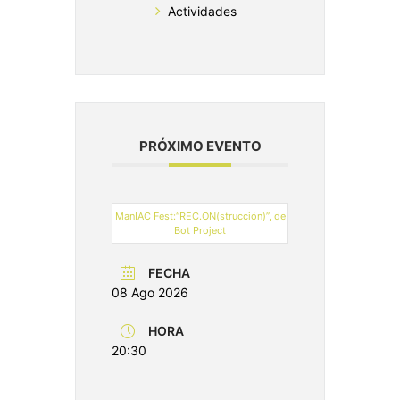
Actividades
PRÓXIMO EVENTO
ManIAC Fest:“REC.ON(strucción)”, de
Bot Project
FECHA
08 Ago 2026
HORA
20:30